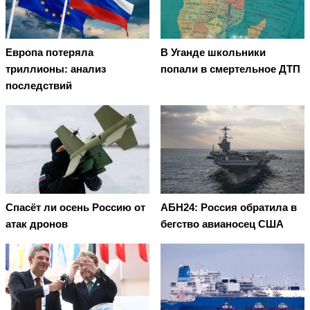
Европа потеряла
В Уганде школьники
триллионы: анализ
попали в смертельное ДТП
последствий
Спасёт ли осень Россию от
АБН24: Россия обратила в
атак дронов
бегство авианосец США