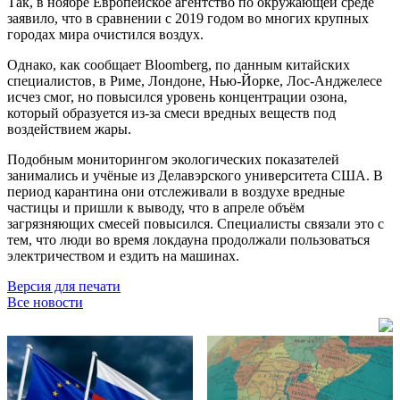
Так, в ноябре Европейское агентство по окружающей среде
заявило, что в сравнении с 2019 годом во многих крупных
городах мира очистился воздух.
Однако, как сообщает Bloomberg, по данным китайских
специалистов, в Риме, Лондоне, Нью-Йорке, Лос-Анджелесе
исчез смог, но повысился уровень концентрации озона,
который образуется из-за смеси вредных веществ под
воздействием жары.
Подобным мониторингом экологических показателей
занимались и учёные из Делавэрского университета США. В
период карантина они отслеживали в воздухе вредные
частицы и пришли к выводу, что в апреле объём
загрязняющих смесей повысился. Специалисты связали это с
тем, что люди во время локдауна продолжали пользоваться
электричеством и ездить на машинах.
Версия для печати
Все новости