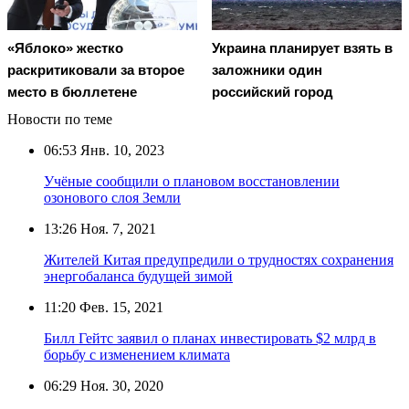
«Яблоко» жестко
Украина планирует взять в
раскритиковали за второе
заложники один
место в бюллетене
российский город
Новости по теме
06:53
Янв. 10, 2023
Учёные сообщили о плановом восстановлении
озонового слоя Земли
13:26
Ноя. 7, 2021
Жителей Китая предупредили о трудностях сохранения
энергобаланса будущей зимой
11:20
Фев. 15, 2021
Билл Гейтс заявил о планах инвестировать $2 млрд в
борьбу с изменением климата
06:29
Ноя. 30, 2020