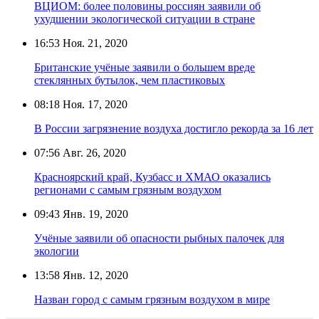
ВЦИОМ: более половины россиян заявили об
ухудшении экологической ситуации в стране
16:53
Ноя. 21, 2020
Британские учёные заявили о большем вреде
стеклянных бутылок, чем пластиковых
08:18
Ноя. 17, 2020
В России загрязнение воздуха достигло рекорда за 16 лет
07:56
Авг. 26, 2020
Красноярский край, Кузбасс и ХМАО оказались
регионами с самым грязным воздухом
09:43
Янв. 19, 2020
Учёные заявили об опасности рыбных палочек для
экологии
13:58
Янв. 12, 2020
Назван город с самым грязным воздухом в мире