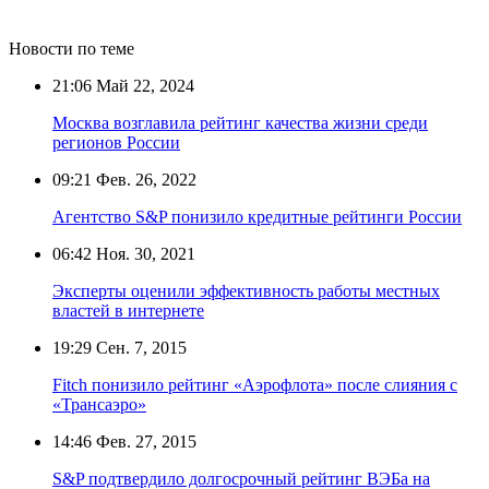
Новости по теме
21:06
Май 22, 2024
Москва возглавила рейтинг качества жизни среди
регионов России
09:21
Фев. 26, 2022
Агентство S&P понизило кредитные рейтинги России
06:42
Ноя. 30, 2021
Эксперты оценили эффективность работы местных
властей в интернете
19:29
Сен. 7, 2015
Fitch понизило рейтинг «Аэрофлота» после слияния с
«Трансаэро»
14:46
Фев. 27, 2015
S&P подтвердило долгосрочный рейтинг ВЭБа на