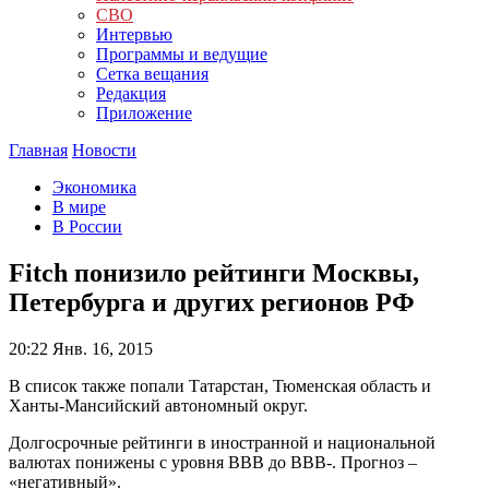
СВО
Интервью
Программы и ведущие
Сетка вещания
Редакция
Приложение
Главная
Новости
Экономика
В мире
В России
Fitch понизило рейтинги Москвы,
Петербурга и других регионов РФ
20:22
Янв. 16, 2015
В список также попали Татарстан, Тюменская область и
Ханты-Мансийский автономный округ.
Долгосрочные рейтинги в иностранной и национальной
валютах понижены с уровня BBB до BBB-. Прогноз –
«негативный».