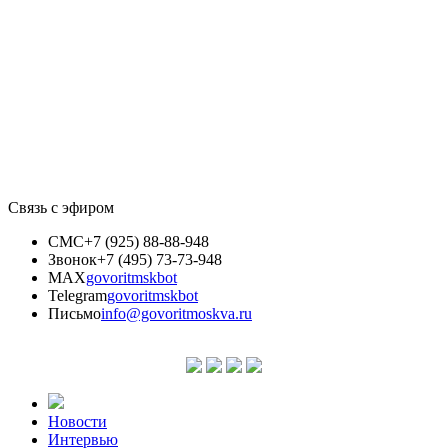
Связь с эфиром
СМС
+7 (925) 88-88-948
Звонок
+7 (495) 73-73-948
MAX
govoritmskbot
Telegram
govoritmskbot
Письмо
info@govoritmoskva.ru
Новости
Интервью