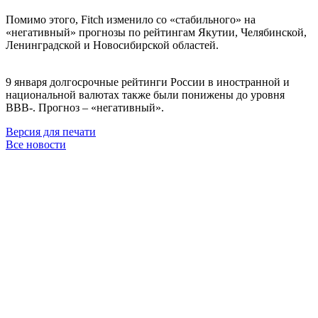
Помимо этого, Fitch изменило со «стабильного» на
«негативный» прогнозы по рейтингам Якутии, Челябинской,
Ленинградской и Новосибирской областей.
9 января долгосрочные рейтинги России в иностранной и
национальной валютах также были понижены до уровня
BBB-. Прогноз – «негативный».
Версия для печати
Все новости