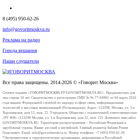
8 (495) 950-62-26
info@govoritmoskva.ru
Реклама на радио
Города вещания
Наши слушатели
Все права защищены. 2014-2026 © «Говорит Москва»
Сетевое издание «ГОВОРИТМОСКВА.РУ/GOVORITMOSKVA.RU». Предназначено для
лиц старше 16 лет. Свидетельство о регистрации СМИ Эл № 77-64961 от 04 марта 2016
года выдано Федеральной службой по надзору в сфере связи, информационных
технологий и массовых коммуникаций (Роскомнадзор). Адрес: 123298, Москва, ул. 3-я
Хорошевская, дом 12, пом. 22. Учредитель Общество с ограниченной ответственностью
«РУ ФМ» (123298 Москва, ул. 3-я Хорошевская, дом 12, пом. 22). Доменное имя сайта
GOVORITMOSKVA.RU. Территория распространения – Российская Федерация и
зарубежные страны. Языки: русский и английский. Главный редактор Бабаян Роман
Георгиевич. Email: info@govoritmoskva.ru. Номер телефона: +7 (495) 950-62-26
*Экстремистские и террористические организации, запрещенные в Российской