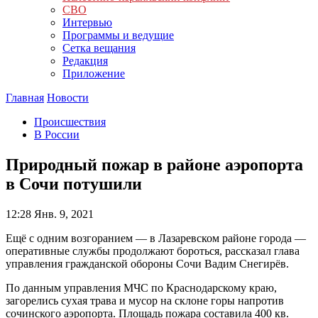
СВО
Интервью
Программы и ведущие
Сетка вещания
Редакция
Приложение
Главная
Новости
Происшествия
В России
Природный пожар в районе аэропорта
в Сочи потушили
12:28
Янв. 9, 2021
Ещё с одним возгоранием — в Лазаревском районе города —
оперативные службы продолжают бороться, рассказал глава
управления гражданской обороны Сочи Вадим Снегирёв.
По данным управления МЧС по Краснодарскому краю,
загорелись сухая трава и мусор на склоне горы напротив
сочинского аэропорта. Площадь пожара составила 400 кв.