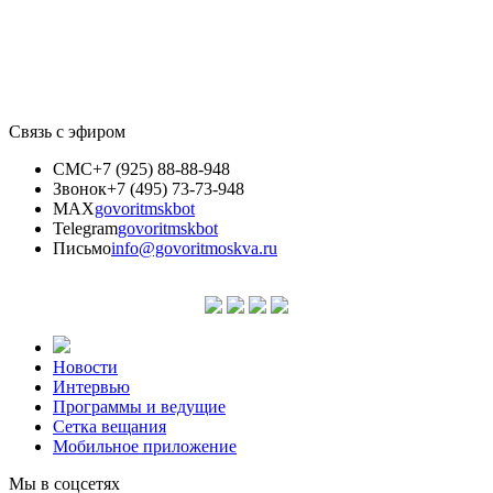
Связь с эфиром
СМС
+7 (925) 88-88-948
Звонок
+7 (495) 73-73-948
MAX
govoritmskbot
Telegram
govoritmskbot
Письмо
info@govoritmoskva.ru
Новости
Интервью
Программы и ведущие
Сетка вещания
Мобильное приложение
Мы в соцсетях