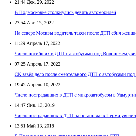
21:44
Дек. 29, 2022
В Подмосковье столкнулись девять автомобилей
23:54
Авг. 15, 2022
На севере Москвы водитель такси после ДТП сбил женщи
11:29
Апрель 17, 2022
Число погибших в ДТП с автобусами под Воронежем увел
07:25
Апрель 17, 2022
СК завёл дело после смертельного ДТП с автобусами по
19:45
Апрель 10, 2022
Число пострадавших в ДТП с микроавтобусом в Удмурти
14:47
Янв. 13, 2019
Число пострадавших в ДТП на остановке в Перми увелич
13:51
Май 13, 2018