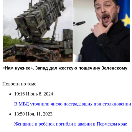
«Нам нужнее». Запад дал жесткую пощечину Зеленскому
Новости по теме
19:16
Июнь 8, 2024
В МВД уточнили число пострадавших при столкновении
13:50
Ноя. 11, 2023
Женщина и ребёнок погибли в аварии в Пермском крае