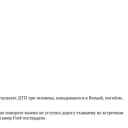
езультате ДТП три человека, находившихся в Renault, погибли,
ри повороте налево не уступил дорогу ехавшему во встречном
ссажир Ford пострадали.