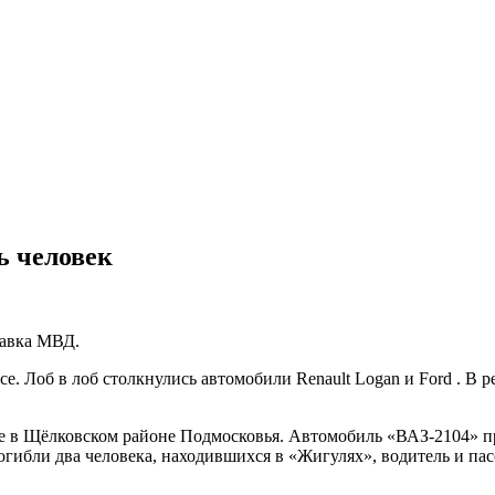
ь человек
лавка МВД.
е. Лоб в лоб столкнулись автомобили Renault Logan и Ford . В р
се в Щёлковском районе Подмосковья. Автомобиль «ВАЗ-2104» п
погибли два человека, находившихся в «Жигулях», водитель и па