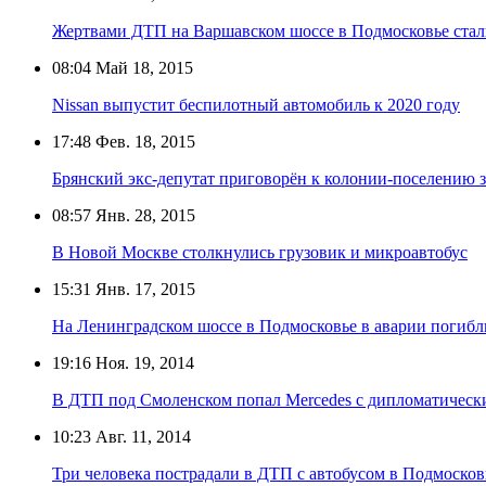
Жертвами ДТП на Варшавском шоссе в Подмосковье стал
08:04
Май 18, 2015
Nissan выпустит беспилотный автомобиль к 2020 году
17:48
Фев. 18, 2015
Брянский экс-депутат приговорён к колонии-поселению 
08:57
Янв. 28, 2015
В Новой Москве столкнулись грузовик и микроавтобус
15:31
Янв. 17, 2015
На Ленинградском шоссе в Подмосковье в аварии погибл
19:16
Ноя. 19, 2014
В ДТП под Смоленском попал Mercedes с дипломатичес
10:23
Авг. 11, 2014
Три человека пострадали в ДТП с автобусом в Подмосков