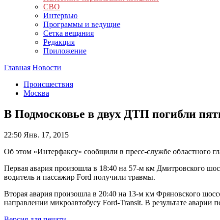
СВО
Интервью
Программы и ведущие
Сетка вещания
Редакция
Приложение
Главная
Новости
Происшествия
Москва
В Подмосковье в двух ДТП погибли пят
22:50
Янв. 17, 2015
Об этом «Интерфаксу» сообщили в пресс-службе областного г
Первая авария произошла в 18:40 на 57-м км Дмитровского шосс
водитель и пассажир Ford получили травмы.
Вторая авария произошла в 20:40 на 13-м км Фряновского шос
направлении микроавтобусу Ford-Transit. В результате аварии 
Версия для печати