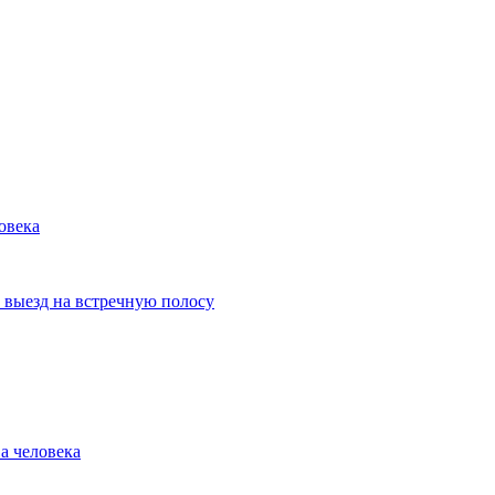
овека
 выезд на встречную полосу
а человека