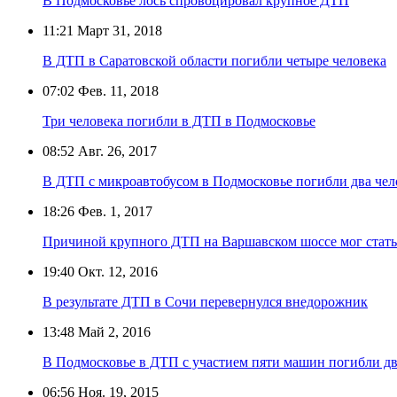
В Подмосковье лось спровоцировал крупное ДТП
11:21
Март 31, 2018
В ДТП в Саратовской области погибли четыре человека
07:02
Фев. 11, 2018
Три человека погибли в ДТП в Подмосковье
08:52
Авг. 26, 2017
В ДТП с микроавтобусом в Подмосковье погибли два чел
18:26
Фев. 1, 2017
Причиной крупного ДТП на Варшавском шоссе мог стать
19:40
Окт. 12, 2016
В результате ДТП в Сочи перевернулся внедорожник
13:48
Май 2, 2016
В Подмосковье в ДТП с участием пяти машин погибли дв
06:56
Ноя. 19, 2015