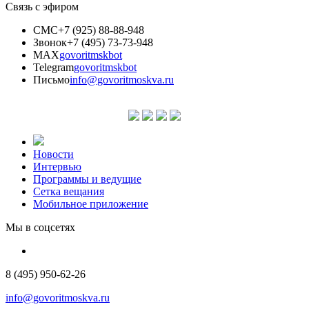
Связь с эфиром
СМС
+7 (925) 88-88-948
Звонок
+7 (495) 73-73-948
MAX
govoritmskbot
Telegram
govoritmskbot
Письмо
info@govoritmoskva.ru
Новости
Интервью
Программы и ведущие
Сетка вещания
Мобильное приложение
Мы в соцсетях
8 (495) 950-62-26
info@govoritmoskva.ru