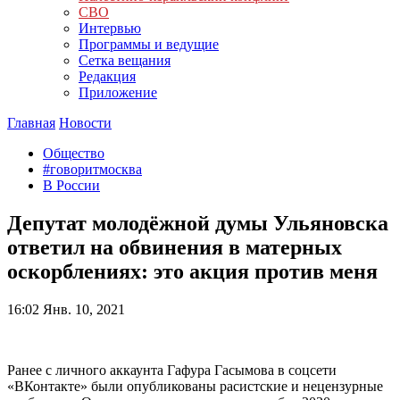
СВО
Интервью
Программы и ведущие
Сетка вещания
Редакция
Приложение
Главная
Новости
Общество
#говоритмосква
В России
Депутат молодёжной думы Ульяновска
ответил на обвинения в матерных
оскорблениях: это акция против меня
16:02
Янв. 10, 2021
Ранее с личного аккаунта Гафура Гасымова в соцсети
«ВКонтакте» были опубликованы расистские и нецензурные