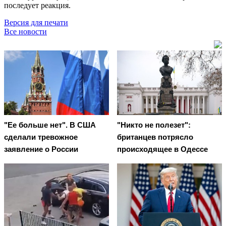
последует реакция.
Версия для печати
Все новости
"Ее больше нет". В США
"Никто не полезет":
сделали тревожное
британцев потрясло
заявление о России
происходящее в Одессе