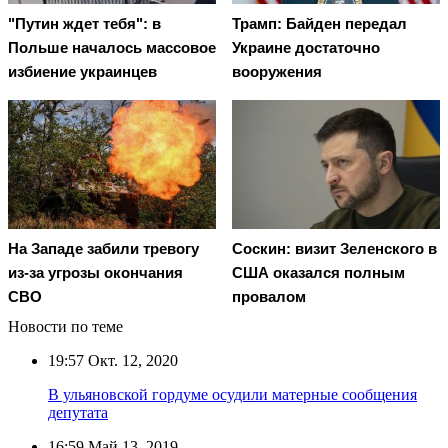
"Путин ждет тебя": в
Трамп: Байден передал
Польше началось массовое
Украине достаточно
избиение украинцев
вооружения
На Западе забили тревогу
Соскин: визит Зеленского в
из-за угрозы окончания
США оказался полным
СВО
провалом
Новости по теме
19:57
Окт. 12, 2020
В ульяновской гордуме осудили матерные сообщения
депутата
16:59
Май 13, 2019