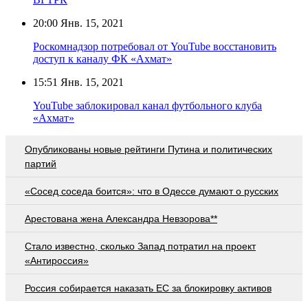
20:00
Янв. 15, 2021
Роскомнадзор потребовал от YouTube восстановить
доступ к каналу ФК «Ахмат»
15:51
Янв. 15, 2021
YouTube заблокировал канал футбольного клуба
«Ахмат»
Опубликованы новые рейтинги Путина и политических
партий
«Сосед соседа боится»: что в Одессе думают о русских
Арестована жена Александра Невзорова**
Стало известно, сколько Запад потратил на проект
«Антироссия»
Россия собирается наказать EC за блокировку активов