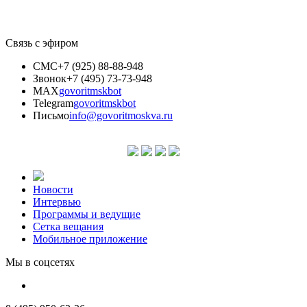
Связь с эфиром
СМС
+7 (925) 88-88-948
Звонок
+7 (495) 73-73-948
MAX
govoritmskbot
Telegram
govoritmskbot
Письмо
info@govoritmoskva.ru
Новости
Интервью
Программы и ведущие
Сетка вещания
Мобильное приложение
Мы в соцсетях