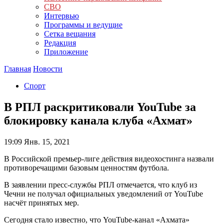
СВО
Интервью
Программы и ведущие
Сетка вещания
Редакция
Приложение
Главная
Новости
Спорт
В РПЛ раскритиковали YouTube за
блокировку канала клуба «Ахмат»
19:09
Янв. 15, 2021
В Российской премьер-лиге действия видеохостинга назвали
противоречащими базовым ценностям футбола.
В заявлении пресс-службы РПЛ отмечается, что клуб из
Чечни не получал официальных уведомлений от YouTube
насчёт принятых мер.
Сегодня стало известно, что YouTube-канал «Ахмата»