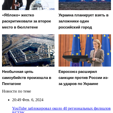
«Яблоко» жестко
Украина планирует взять в
раскритиковали за второе
заложники один
место в бюллетене
российский город
Необычная цепь
Евросоюз расширил
самоубийств произошла в
санкции против России из-
Пентагоне
за ударов по Украине
Новости по теме
20:49
Фев. 6, 2024
YouTube заблокировал около 40 региональных филиалов
ВГТРК