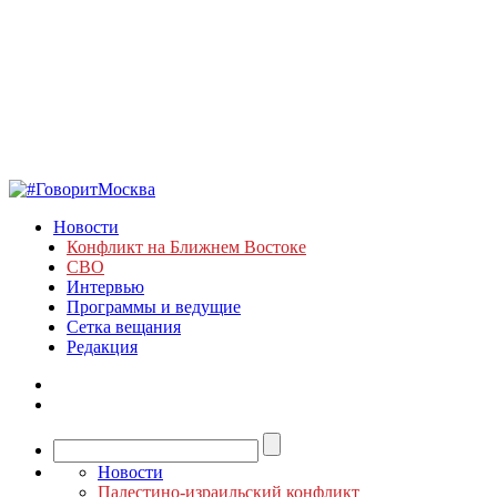
Новости
Конфликт на Ближнем Востоке
СВО
Интервью
Программы и ведущие
Сетка вещания
Редакция
Новости
Палестино-израильский конфликт