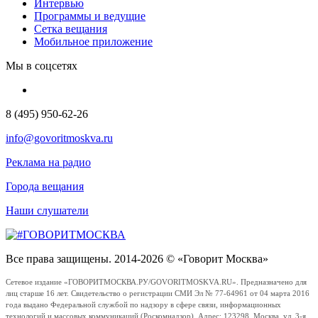
Интервью
Программы и ведущие
Сетка вещания
Мобильное приложение
Мы в соцсетях
8 (495) 950-62-26
info@govoritmoskva.ru
Реклама на радио
Города вещания
Наши слушатели
Все права защищены. 2014-2026 © «Говорит Москва»
Сетевое издание «ГОВОРИТМОСКВА.РУ/GOVORITMOSKVA.RU». Предназначено для
лиц старше 16 лет. Свидетельство о регистрации СМИ Эл № 77-64961 от 04 марта 2016
года выдано Федеральной службой по надзору в сфере связи, информационных
технологий и массовых коммуникаций (Роскомнадзор). Адрес: 123298, Москва, ул. 3-я