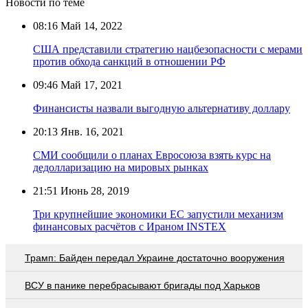
Новости по теме
08:16
Май 14, 2022
США представили стратегию нацбезопасности с мерами
против обхода санкций в отношении РФ
09:46
Май 17, 2021
Финансисты назвали выгодную альтернативу доллару
20:13
Янв. 16, 2021
СМИ сообщили о планах Евросоюза взять курс на
дедолларизацию на мировых рынках
21:51
Июнь 28, 2019
Три крупнейшие экономики ЕС запустили механизм
финансовых расчётов с Ираном INSTEX
Трамп: Байден передал Украине достаточно вооружения
ВСУ в панике перебрасывают бригады под Харьков