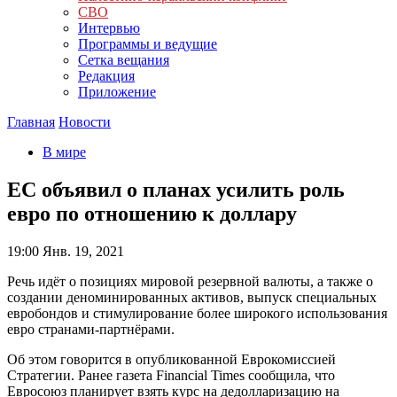
СВО
Интервью
Программы и ведущие
Сетка вещания
Редакция
Приложение
Главная
Новости
В мире
ЕС объявил о планах усилить роль
евро по отношению к доллару
19:00
Янв. 19, 2021
Речь идёт о позициях мировой резервной валюты, а также о
создании деноминированных активов, выпуск специальных
евробондов и стимулирование более широкого использования
евро странами-партнёрами.
Об этом говорится в опубликованной Еврокомиссией
Стратегии. Ранее газета Financial Times сообщила, что
Евросоюз планирует взять курс на дедолларизацию на