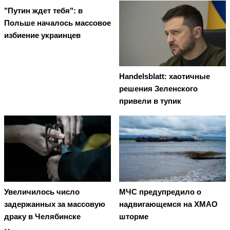
"Путин ждет тебя": в
Польше началось массовое
избиение украинцев
Handelsblatt: хаотичные
решения Зеленского
привели в тупик
Увеличилось число
МЧС предупредило о
задержанных за массовую
надвигающемся на ХМАО
драку в Челябинске
шторме