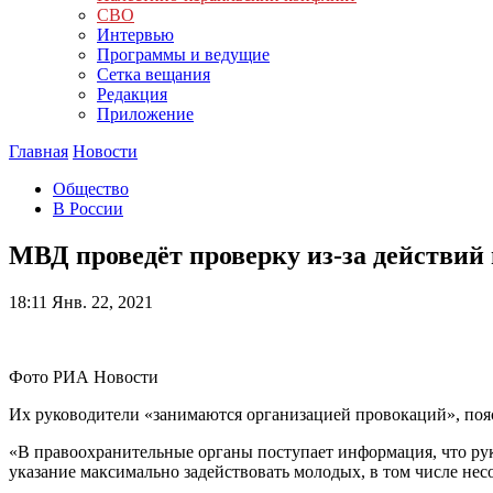
СВО
Интервью
Программы и ведущие
Сетка вещания
Редакция
Приложение
Главная
Новости
Общество
В России
МВД проведёт проверку из-за действий
18:11
Янв. 22, 2021
Фото РИА Новости
Их руководители «занимаются организацией провокаций», поя
«В правоохранительные органы поступает информация, что рук
указание максимально задействовать молодых, в том числе 