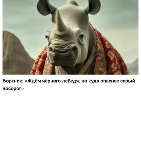
Бортник: «Ждём чёрного лебедя, но куда опаснее серый
носорог»