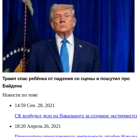
Трамп спас ребёнка от падения со сцены и пошутил про
Байдена
Новости по теме
14:59
Сен. 28, 2021
СК возбудил дело на Навального за создание экстремистс
18:20
Апрель 26, 2021
Прокуратура приостановила деятельность штабов Наваль