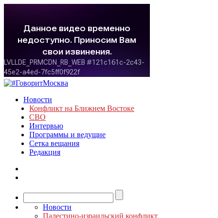
Новости
Конфликт на Ближнем Востоке
СВО
Интервью
Программы и ведущие
Сетка вещания
Редакция
Новости
Палестино-израильский конфликт