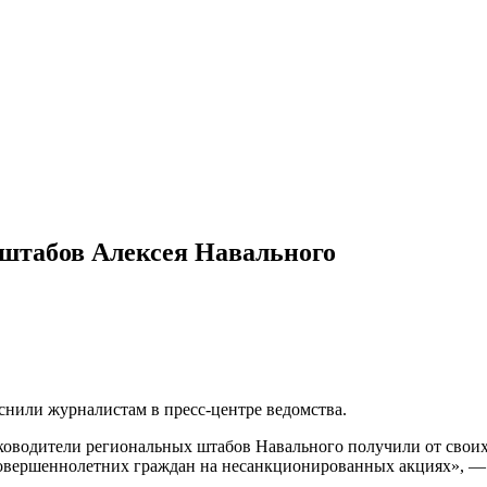
 штабов Алексея Навального
снили журналистам в пресс-центре ведомства.
оводители региональных штабов Навального получили от своих 
несовершеннолетних граждан на несанкционированных акциях»,