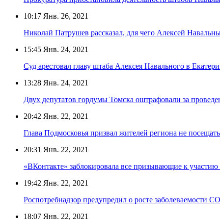
10:17
Янв. 26, 2021
Николай Патрушев рассказал, для чего Алексей Навальн
15:45
Янв. 24, 2021
Суд арестовал главу штаба Алексея Навального в Екатер
13:28
Янв. 24, 2021
Двух депутатов гордумы Томска оштрафовали за проведе
20:42
Янв. 22, 2021
Глава Подмосковья призвал жителей региона не посещат
20:31
Янв. 22, 2021
«ВКонтакте» заблокировала все призывающие к участию
19:42
Янв. 22, 2021
Роспотребнадзор предупредил о росте заболеваемости C
18:07
Янв. 22, 2021