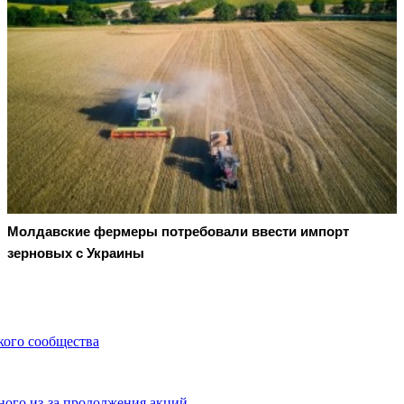
Молдавские фермеры потребовали ввести импорт
зерновых с Украины
кого сообщества
ного из-за продолжения акций