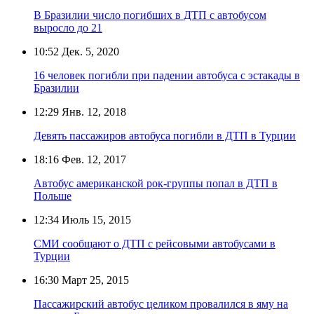
В Бразилии число погибших в ДТП с автобусом
выросло до 21
10:52
Дек. 5, 2020
16 человек погибли при падении автобуса с эстакады в
Бразилии
12:29
Янв. 12, 2018
Девять пассажиров автобуса погибли в ДТП в Турции
18:16
Фев. 12, 2017
Автобус американской рок-группы попал в ДТП в
Польше
12:34
Июль 15, 2015
СМИ сообщают о ДТП с рейсовыми автобусами в
Турции
16:30
Март 25, 2015
Пассажирский автобус целиком провалился в яму на