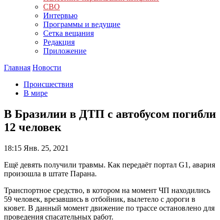
СВО
Интервью
Программы и ведущие
Сетка вещания
Редакция
Приложение
Главная
Новости
Происшествия
В мире
В Бразилии в ДТП с автобусом погибли
12 человек
18:15
Янв. 25, 2021
Ещё девять получили травмы. Как передаёт портал G1, авария
произошла в штате Парана.
Транспортное средство, в котором на момент ЧП находились
59 человек, врезавшись в отбойник, вылетело с дороги в
кювет. В данный момент движение по трассе остановлено для
проведения спасательных работ.