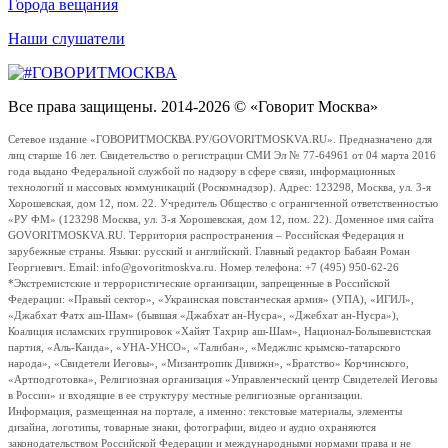
Города вещания
Наши слушатели
Все права защищены. 2014-2026 © «Говорит Москва»
Сетевое издание «ГОВОРИТМОСКВА.РУ/GOVORITMOSKVA.RU». Предназначено для
лиц старше 16 лет. Свидетельство о регистрации СМИ Эл № 77-64961 от 04 марта 2016
года выдано Федеральной службой по надзору в сфере связи, информационных
технологий и массовых коммуникаций (Роскомнадзор). Адрес: 123298, Москва, ул. 3-я
Хорошевская, дом 12, пом. 22. Учредитель Общество с ограниченной ответственностью
«РУ ФМ» (123298 Москва, ул. 3-я Хорошевская, дом 12, пом. 22). Доменное имя сайта
GOVORITMOSKVA.RU. Территория распространения – Российская Федерация и
зарубежные страны. Языки: русский и английский. Главный редактор Бабаян Роман
Георгиевич. Email: info@govoritmoskva.ru. Номер телефона: +7 (495) 950-62-26
*Экстремистские и террористические организации, запрещенные в Российской
Федерации: «Правый сектор», «Украинская повстанческая армия» (УПА), «ИГИЛ»,
«Джабхат Фатх аш-Шам» (бывшая «Джабхат ан-Нусра», «Джебхат ан-Нусра»),
Коалиция исламских группировок «Хайят Тахрир аш-Шам», Национал-Большевистская
партия, «Аль-Каида», «УНА-УНСО», «Талибан», «Меджлис крымско-татарского
народа», «Свидетели Иеговы», «Мизантропик Дивижн», «Братство» Корчинского,
«Артподготовка», Религиозная организация «Управленческий центр Свидетелей Иеговы
в России» и входящие в ее структуру местные религиозные организации.
Информация, размещенная на портале, а именно: текстовые материалы, элементы
дизайна, логотипы, товарные знаки, фотографии, видео и аудио охраняются
законодательством Российской Федерации и международными нормами права и не