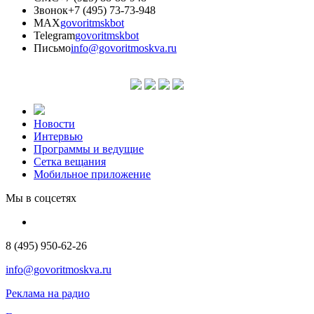
Звонок
+7 (495) 73-73-948
MAX
govoritmskbot
Telegram
govoritmskbot
Письмо
info@govoritmoskva.ru
Новости
Интервью
Программы и ведущие
Сетка вещания
Мобильное приложение
Мы в соцсетях
8 (495) 950-62-26
info@govoritmoskva.ru
Реклама на радио