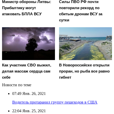
Министр обороны Литвы:
Cилы ПВО РФ почти
Прибалтику могут
повторили рекорд по
атаковать БПЛА ВСУ
сбитым дронам ВСУ за
сутки
Как участник СВО выжил,
В Новороссийске открыли
делая массаж сердца сам
проран, но рыба все равно
себе
гибнет
Новости по теме
07:49
Янв. 26, 2021
Водитель протаранил группу пешеходов в США
22:04
Янв. 25, 2021