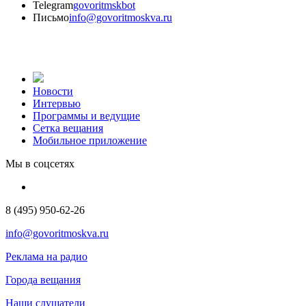
Telegram
govoritmskbot
Письмо
info@govoritmoskva.ru
Новости
Интервью
Программы и ведущие
Сетка вещания
Мобильное приложение
Мы в соцсетях
8 (495) 950-62-26
info@govoritmoskva.ru
Реклама на радио
Города вещания
Наши слушатели