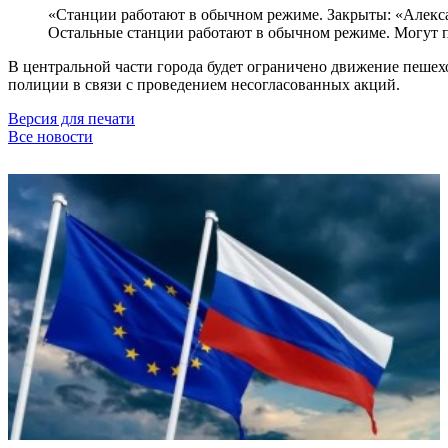
«Станции работают в обычном режиме. Закрыты: «Алекса
Остальные станции работают в обычном режиме. Могут 
В центральной части города будет ограничено движение пешехо
полиции в связи с проведением несогласованных акций.
Версия для печати
Все новости