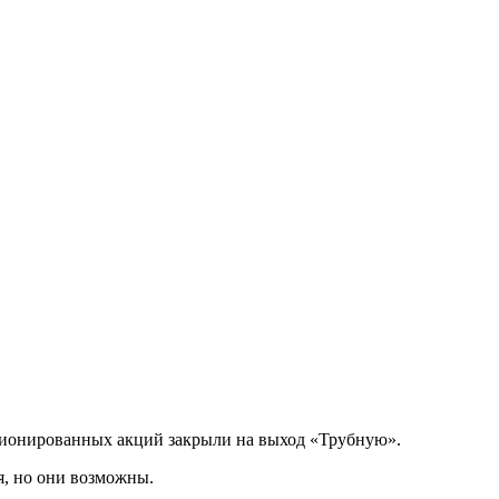
кционированных акций закрыли на выход «Трубную».
я, но они возможны.