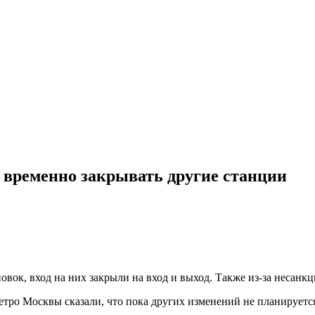
 временно закрывать другие станции
овок, вход на них закрыли на вход и выход. Также из-за несан
ро Москвы сказали, что пока других изменений не планируетс