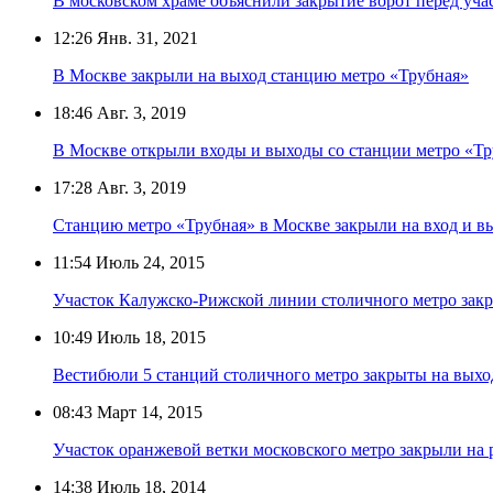
В московском храме объяснили закрытие ворот перед у
12:26
Янв. 31, 2021
В Москве закрыли на выход станцию метро «Трубная»
18:46
Авг. 3, 2019
В Москве открыли входы и выходы со станции метро «Тр
17:28
Авг. 3, 2019
Станцию метро «Трубная» в Москве закрыли на вход и в
11:54
Июль 24, 2015
Участок Калужско-Рижской линии столичного метро зак
10:49
Июль 18, 2015
Вестибюли 5 станций столичного метро закрыты на вых
08:43
Март 14, 2015
Участок оранжевой ветки московского метро закрыли на 
14:38
Июль 18, 2014