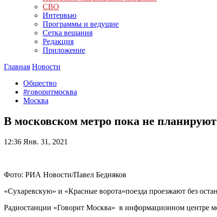
СВО
Интервью
Программы и ведущие
Сетка вещания
Редакция
Приложение
Главная
Новости
Общество
#говоритмосква
Москва
В московском метро пока не планируют
12:36
Янв. 31, 2021
Фото: РИА Новости/Павел Бедняков
«Сухаревскую» и «Красные ворота»поезда проезжают без остан
Радиостанции «Говорит Москва» в информационном центре мет