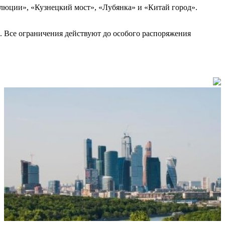
люции», «Кузнецкий мост», «Лубянка» и «Китай город».
о. Все ограничения действуют до особого распоряжения