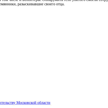
емянники, разыскивавшие своего отца.
ительству Московской области