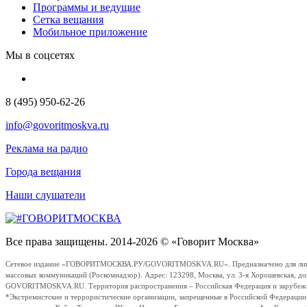
Программы и ведущие
Сетка вещания
Мобильное приложение
Мы в соцсетях
8 (495) 950-62-26
info@govoritmoskva.ru
Реклама на радио
Города вещания
Наши слушатели
Все права защищены. 2014-2026 © «Говорит Москва»
Сетевое издание «ГОВОРИТМОСКВА.РУ/GOVORITMOSKVA.RU». Предназначено для лиц стар
массовых коммуникаций (Роскомнадзор). Адрес: 123298, Москва, ул. 3-я Хорошевская, д
GOVORITMOSKVA.RU. Территория распространения – Российская Федерация и зарубежные с
*Экстремистские и террористические организации, запрещенные в Российской Федераци