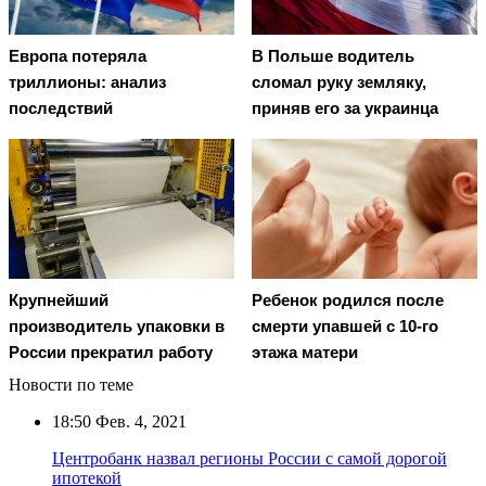
Европа потеряла
В Польше водитель
триллионы: анализ
сломал руку земляку,
последствий
приняв его за украинца
Крупнейший
Ребенок родился после
производитель упаковки в
смерти упавшей с 10-го
России прекратил работу
этажа матери
Новости по теме
18:50
Фев. 4, 2021
Центробанк назвал регионы России с самой дорогой
ипотекой