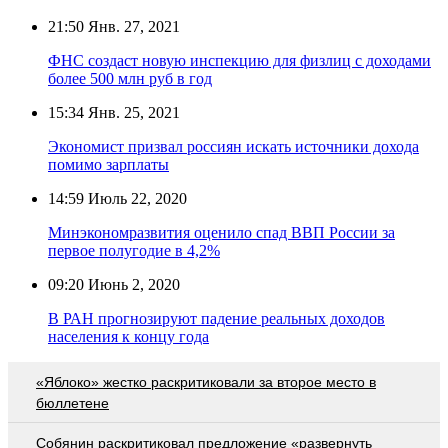
21:50
Янв. 27, 2021
ФНС создаст новую инспекцию для физлиц с доходами
более 500 млн руб в год
15:34
Янв. 25, 2021
Экономист призвал россиян искать источники дохода
помимо зарплаты
14:59
Июль 22, 2020
Минэкономразвития оценило спад ВВП России за
первое полугодие в 4,2%
09:20
Июнь 2, 2020
В РАН прогнозируют падение реальных доходов
населения к концу года
«Яблоко» жестко раскритиковали за второе место в
бюллетене
Собянин раскритиковал предложение «развернуть