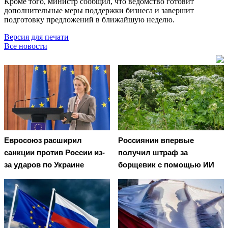
Кроме того, министр сообщил, что ведомство готовит
дополнительные меры поддержки бизнеса и завершит
подготовку предложений в ближайшую неделю.
Версия для печати
Все новости
Евросоюз расширил
Россиянин впервые
санкции против России из-
получил штраф за
за ударов по Украине
борщевик с помощью ИИ