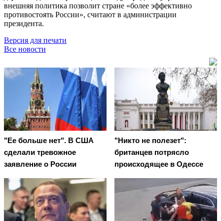
внешняя политика позволит стране «более эффективно
противостоять России», считают в администрации
президента.
Версия для печати
Все новости
"Ее больше нет". В США
"Никто не полезет":
сделали тревожное
британцев потрясло
заявление о России
происходящее в Одессе