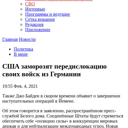
СВО
Интервью
Программы и ведущие
Сетка вещания
Редакция
Приложение
Главная
Новости
Политика
В мире
США заморозят передислокацию
своих войск из Германии
19:55
Фев. 4, 2021
Также Джо Байден в скором времени объявит о завершении
наступательных операций в Йемене.
Об этом говорится в заявлении, распространённом пресс-
службой Белого дома. Соединённые Штаты будут стремиться
обеспечить себе «позицию силы» в конкуренции мировых
держав и для нейтрализации международных угроз. Новая