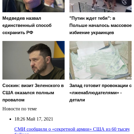
Медведев назвал
"Путин ждет тебя": в
единственный способ
Польше началось массовое
сохранить РФ
избиение украинцев
Соскин: визит Зеленского в
Запад готовит провокации с
США оказался полным
«лженаблюдателями» -
провалом
детали
Новости по теме
18:26
Май 17, 2021
СМИ сообщили о «секретной армии» США из 60 тысяч