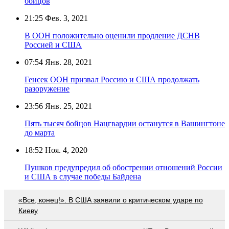
бойцов
21:25
Фев. 3, 2021
В ООН положительно оценили продление ДСНВ
Россией и США
07:54
Янв. 28, 2021
Генсек ООН призвал Россию и США продолжать
разоружение
23:56
Янв. 25, 2021
Пять тысяч бойцов Нацгвардии останутся в Вашингтоне
до марта
18:52
Ноя. 4, 2020
Пушков предупредил об обострении отношений России
и США в случае победы Байдена
«Все, конец!». В США заявили о критическом ударе по
Киеву