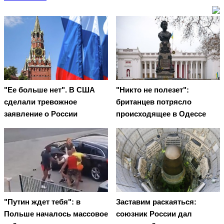
"Ее больше нет". В США
"Никто не полезет":
сделали тревожное
британцев потрясло
заявление о России
происходящее в Одессе
"Путин ждет тебя": в
Заставим раскаяться:
Польше началось массовое
союзник России дал