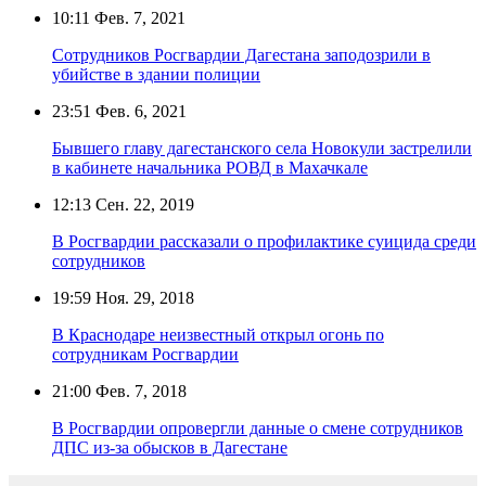
10:11
Фев. 7, 2021
Сотрудников Росгвардии Дагестана заподозрили в
убийстве в здании полиции
23:51
Фев. 6, 2021
Бывшего главу дагестанского села Новокули застрелили
в кабинете начальника РОВД в Махачкале
12:13
Сен. 22, 2019
В Росгвардии рассказали о профилактике суицида среди
сотрудников
19:59
Ноя. 29, 2018
В Краснодаре неизвестный открыл огонь по
сотрудникам Росгвардии
21:00
Фев. 7, 2018
В Росгвардии опровергли данные о смене сотрудников
ДПС из-за обысков в Дагестане