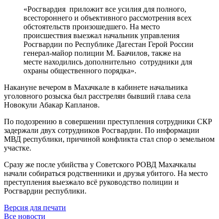
«Росгвардия приложит все усилия для полного,
всестороннего и объективного рассмотрения всех
обстоятельств произошедшего. На место
происшествия выезжал начальник управления
Росгвардии по Республике Дагестан Герой России
генерал-майор полиции М. Баачилов, также на
месте находились дополнительно сотрудники для
охраны общественного порядка».
Накануне вечером в Махачкале в кабинете начальника
уголовного розыска был расстрелян бывший глава села
Новокули Абакар Капланов.
По подозрению в совершении преступления сотрудники СКР
задержали двух сотрудников Росгвардии. По информации
МВД республики, причиной конфликта стал спор о земельном
участке.
Сразу же после убийства у Советского РОВД Махачкалы
начали собираться родственники и друзья убитого. На место
преступления выезжало всё руководство полиции и
Росгвардии республики.
Версия для печати
Все новости