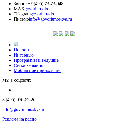
Звонок
+7 (495) 73-73-948
MAX
govoritmskbot
Telegram
govoritmskbot
Письмо
info@govoritmoskva.ru
Новости
Интервью
Программы и ведущие
Сетка вещания
Мобильное приложение
Мы в соцсетях
8 (495) 950-62-26
info@govoritmoskva.ru
Реклама на радио