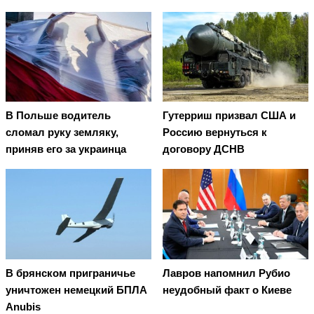
В Польше водитель
Гутерриш призвал США и
сломал руку земляку,
Россию вернуться к
приняв его за украинца
договору ДСНВ
В брянском приграничье
Лавров напомнил Рубио
уничтожен немецкий БПЛА
неудобный факт о Киеве
Anubis