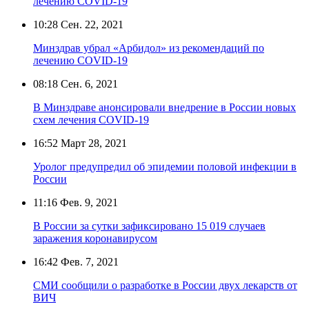
лечению COVID-19
10:28
Сен. 22, 2021
Минздрав убрал «Арбидол» из рекомендаций по
лечению COVID-19
08:18
Сен. 6, 2021
В Минздраве анонсировали внедрение в России новых
схем лечения COVID-19
16:52
Март 28, 2021
Уролог предупредил об эпидемии половой инфекции в
России
11:16
Фев. 9, 2021
В России за сутки зафиксировано 15 019 случаев
заражения коронавирусом
16:42
Фев. 7, 2021
СМИ сообщили о разработке в России двух лекарств от
ВИЧ