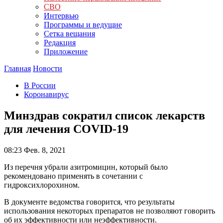
СВО
Интервью
Программы и ведущие
Сетка вещания
Редакция
Приложение
Главная
Новости
В России
Коронавирус
Минздрав сократил список лекарств
для лечения COVID-19
08:23
Фев. 8, 2021
Из перечня убрали азитромицин, который было
рекомендовано применять в сочетании с
гидроксихлорохином.
В документе ведомства говорится, что результаты
использования некоторых препаратов не позволяют говорить
об их эффективности или неэффективности.