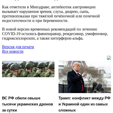
Как отметили в Минздраве, антибиотик азитромицин
вызывает нарушения зрения, слуха, диарею, сыпь,
противопоказан при тяжёлой печёночной или почечной
недостаточности и при беременности.
В новой версии временных рекомендаций по лечению
COVID-19 остались фавипиравир, ремдесивир, умифеновир,
гидроксихлорохин, а также интерферон-альфа.
Версия для печати
Все новости
ВС РФ сбили свыше
Трамп: конфликт между РФ
тысячи украинских дронов
и Украиной один из самых
за сутки
сложных