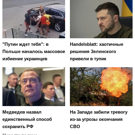
"Путин ждет тебя": в
Handelsblatt: хаотичные
Польше началось массовое
решения Зеленского
избиение украинцев
привели в тупик
Медведев назвал
На Западе забили тревогу
единственный способ
из-за угрозы окончания
сохранить РФ
СВО