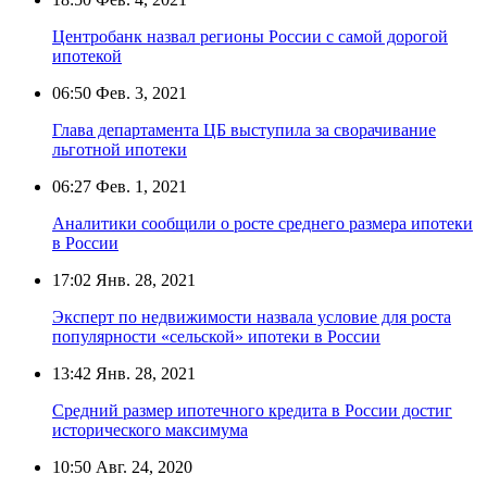
Центробанк назвал регионы России с самой дорогой
ипотекой
06:50
Фев. 3, 2021
Глава департамента ЦБ выступила за сворачивание
льготной ипотеки
06:27
Фев. 1, 2021
Аналитики сообщили о росте среднего размера ипотеки
в России
17:02
Янв. 28, 2021
Эксперт по недвижимости назвала условие для роста
популярности «сельской» ипотеки в России
13:42
Янв. 28, 2021
Средний размер ипотечного кредита в России достиг
исторического максимума
10:50
Авг. 24, 2020