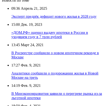
Новости по теме
09:36
Апрель 21, 2025
Эксперт предрёк дефицит нового жилья в 2028 году
15:00
Дек. 19, 2023
«ДОМ.РФ» оценил выдачу ипотеки в России в
уходящем году в 7 трлн рублей
13:45
Март 24, 2021
В Росреестре сообщили о новом ипотечном рекорде в
Москве
17:27
Фев. 9, 2021
Аналитики сообщили о подорожании жилья в Новой
Москве на треть
14:19
Фев. 9, 2021
В Минэкономразвития заявили о перегреве рынка из-за
льготной ипотеки
18:50
Фев. 4, 2021