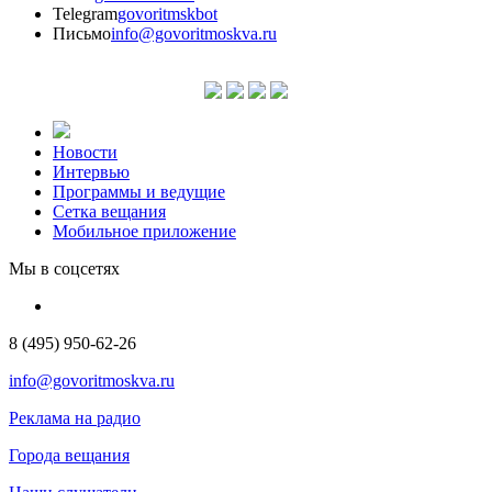
Telegram
govoritmskbot
Письмо
info@govoritmoskva.ru
Новости
Интервью
Программы и ведущие
Сетка вещания
Мобильное приложение
Мы в соцсетях
8 (495) 950-62-26
info@govoritmoskva.ru
Реклама на радио
Города вещания