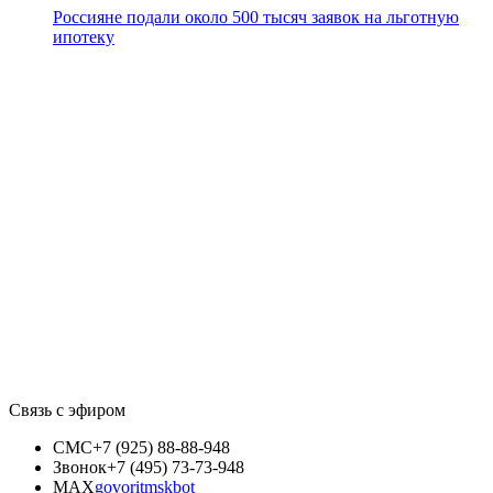
Россияне подали около 500 тысяч заявок на льготную
ипотеку
Связь с эфиром
СМС
+7 (925) 88-88-948
Звонок
+7 (495) 73-73-948
MAX
govoritmskbot