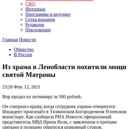
СВО
Интервью
Программы и ведущие
Сетка вещания
Редакция
Приложение
Главная
Новости
Общество
В России
Из храма в Ленобласти похитили мощи
святой Матроны
23:26
Фев. 12, 2021
Вор продал их антиквару за 500 рублей.
Он совершил кражу, когда сотрудник охраны отвернулся.
Инцидент произошёл в Тихвинском Богородичном Успенском
монастыре. Как сообщила РИА Новости официальный
представитель МВД Ирина Волк, с заявлением о пропаже
святыни в полицию обратился церковный сторож.