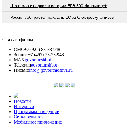
Что стало с первой в истории ЕГЭ 500-балльницей
Россия собирается наказать EC за блокировку активов
Связь с эфиром
СМС
+7 (925) 88-88-948
Звонок
+7 (495) 73-73-948
MAX
govoritmskbot
Telegram
govoritmskbot
Письмо
info@govoritmoskva.ru
Новости
Интервью
Программы и ведущие
Сетка вещания
Мобильное приложение