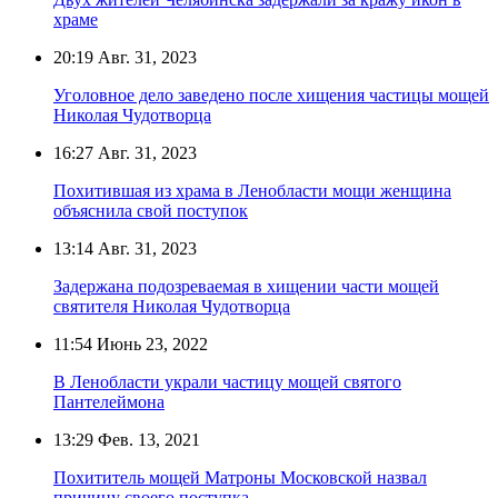
храме
20:19
Авг. 31, 2023
Уголовное дело заведено после хищения частицы мощей
Николая Чудотворца
16:27
Авг. 31, 2023
Похитившая из храма в Ленобласти мощи женщина
объяснила свой поступок
13:14
Авг. 31, 2023
Задержана подозреваемая в хищении части мощей
святителя Николая Чудотворца
11:54
Июнь 23, 2022
В Ленобласти украли частицу мощей святого
Пантелеймона
13:29
Фев. 13, 2021
Похититель мощей Матроны Московской назвал
причину своего поступка