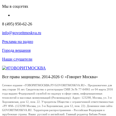
Мы в соцсетях
8 (495) 950-62-26
info@govoritmoskva.ru
Реклама на радио
Города вещания
Наши слушатели
Все права защищены. 2014-2026 © «Говорит Москва»
Сетевое издание «ГОВОРИТМОСКВА.РУ/GOVORITMOSKVA.RU». Предназначено для
лиц старше 16 лет. Свидетельство о регистрации СМИ Эл № 77-64961 от 04 марта 2016
года выдано Федеральной службой по надзору в сфере связи, информационных
технологий и массовых коммуникаций (Роскомнадзор). Адрес: 123298, Москва, ул. 3-я
Хорошевская, дом 12, пом. 22. Учредитель Общество с ограниченной ответственностью
«РУ ФМ» (123298 Москва, ул. 3-я Хорошевская, дом 12, пом. 22). Доменное имя сайта
GOVORITMOSKVA.RU. Территория распространения – Российская Федерация и
зарубежные страны. Языки: русский и английский. Главный редактор Бабаян Роман