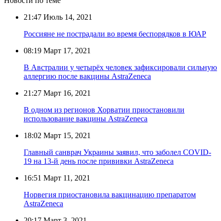
Новости по теме
21:47
Июль 14, 2021
Россияне не пострадали во время беспорядков в ЮАР
08:19
Март 17, 2021
В Австралии у четырёх человек зафиксировали сильную
аллергию после вакцины AstraZeneca
21:27
Март 16, 2021
В одном из регионов Хорватии приостановили
использование вакцины AstraZeneca
18:02
Март 15, 2021
Главный санврач Украины заявил, что заболел COVID-
19 на 13-й день после прививки AstraZeneca
16:51
Март 11, 2021
Норвегия приостановила вакцинацию препаратом
AstraZeneca
20:17
Март 3, 2021