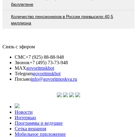
бюллетене
Количество пенсионеров в России превысило 40,5
миллиона
Связь с эфиром
СМС
+7 (925) 88-88-948
Звонок
+7 (495) 73-73-948
MAX
govoritmskbot
Telegram
govoritmskbot
Письмо
info@govoritmoskva.ru
Новости
Интервью
Программы и ведущие
Сетка вещания
Мобильное приложение