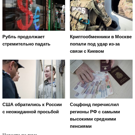
Рубль продолжает
Криптообменники в Москве
стремительно падать
попали под удар из-за
связи с Киевом
США обратились к России
Соцфонд перечислил
с неожиданной просьбой
регионы РФ с самыми
высокими средними
пенсиями