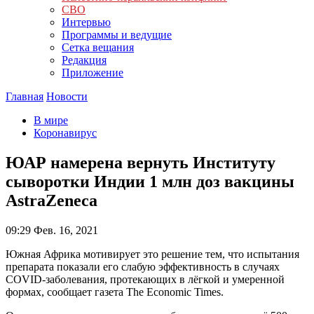
СВО
Интервью
Программы и ведущие
Сетка вещания
Редакция
Приложение
Главная
Новости
В мире
Коронавирус
ЮАР намерена вернуть Институту
сыворотки Индии 1 млн доз вакцины
AstraZeneca
09:29
Фев. 16, 2021
Южная Африка мотивирует это решение тем, что испытания
препарата показали его слабую эффективность в случаях
COVID-заболевания, протекающих в лёгкой и умеренной
формах, сообщает газета The Economic Times.