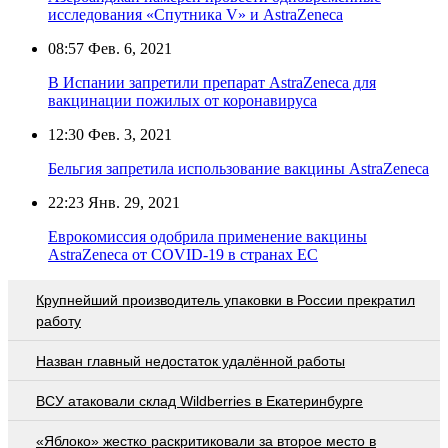
исследования «Спутника V» и AstraZeneca
08:57
Фев. 6, 2021
В Испании запретили препарат AstraZeneca для
вакцинации пожилых от коронавируса
12:30
Фев. 3, 2021
Бельгия запретила использование вакцины AstraZeneca
22:23
Янв. 29, 2021
Еврокомиссия одобрила применение вакцины
AstraZeneca от COVID-19 в странах ЕС
Крупнейший производитель упаковки в России прекратил
работу
Назван главный недостаток удалённой работы
ВСУ атаковали склад Wildberries в Екатеринбурге
«Яблоко» жестко раскритиковали за второе место в