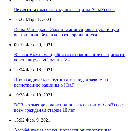
Чехия отказалась от закупки вакцины AstraZeneca
16:22
Март 1, 2021
Глава Минздрава Украины анонсировал публичную
вакцинацию Зеленского от коронавируса
06:52
Фев. 26, 2021
Власти Вьетнама одобрили использование вакцины от
коронавируса «Спутник V»
12:04
Фев. 16, 2021
Производитель «Спутника V» подал заявку на
регистрацию вакцины в ЮАР
19:28
Фев. 10, 2021
ВОЗ рекомендовала использовать вакцину AstraZeneca
всем гражданам старше 18 лет
15:02
Фев. 9, 2021
Азербайджан намерен провести одновременные