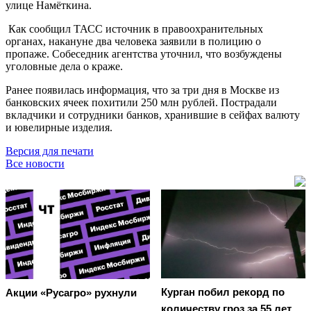
улице Намёткина.
Как сообщил ТАСС источник в правоохранительных
органах, накануне два человека заявили в полицию о
пропаже. Собеседник агентства уточнил, что возбуждены
уголовные дела о краже.
Ранее появилась информация, что за три дня в Москве из
банковских ячеек похитили 250 млн рублей. Пострадали
вкладчики и сотрудники банков, хранившие в сейфах валюту
и ювелирные изделия.
Версия для печати
Все новости
Курган побил рекорд по
Акции «Русагро» рухнули
количеству гроз за 55 лет