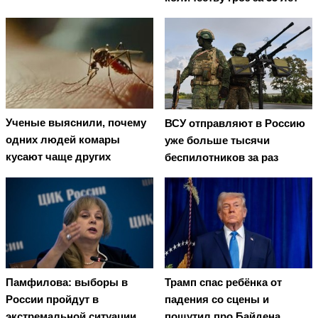
Ученые выяснили, почему
ВСУ отправляют в Россию
одних людей комары
уже больше тысячи
кусают чаще других
беспилотников за раз
Памфилова: выборы в
Трамп спас ребёнка от
России пройдут в
падения со сцены и
экстремальной ситуации
пошутил про Байдена