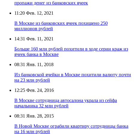
пропажи денег из банковских ячеек
11:20
Фев. 12, 2021
В Москве из банковских ячеек похищено 250
миллионов рублей
14:31
Фев. 11, 2021
Больше 160 млн рублей похитили в ходе серии краж из
ячеек банка в Москве
08:31
Янв. 11, 2018
Из банковской ячейки в Москве похитили валюту почти
на 23 млн рублей
12:25
Фев. 24, 2016
В Москве сотрудница автосалона украла из сейфа
начальника 32 млн рублей
08:31
Янв. 28, 2015
В Новой Москве ограбили квартиру сотрудницы банка
на 16 млн рублей