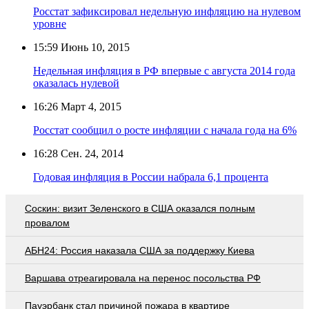
Росстат зафиксировал недельную инфляцию на нулевом
уровне
15:59
Июнь 10, 2015
Недельная инфляция в РФ впервые с августа 2014 года
оказалась нулевой
16:26
Март 4, 2015
Росстат сообщил о росте инфляции с начала года на 6%
16:28
Сен. 24, 2014
Годовая инфляция в России набрала 6,1 процента
Соскин: визит Зеленского в США оказался полным
провалом
АБН24: Россия наказала США за поддержку Киева
Варшава отреагировала на перенос посольства РФ
Пауэрбанк стал причиной пожара в квартире