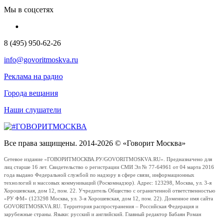
Мы в соцсетях
8 (495) 950-62-26
info@govoritmoskva.ru
Реклама на радио
Города вещания
Наши слушатели
Все права защищены. 2014-2026 © «Говорит Москва»
Сетевое издание «ГОВОРИТМОСКВА.РУ/GOVORITMOSKVA.RU». Предназначено для
лиц старше 16 лет. Свидетельство о регистрации СМИ Эл № 77-64961 от 04 марта 2016
года выдано Федеральной службой по надзору в сфере связи, информационных
технологий и массовых коммуникаций (Роскомнадзор). Адрес: 123298, Москва, ул. 3-я
Хорошевская, дом 12, пом. 22. Учредитель Общество с ограниченной ответственностью
«РУ ФМ» (123298 Москва, ул. 3-я Хорошевская, дом 12, пом. 22). Доменное имя сайта
GOVORITMOSKVA.RU. Территория распространения – Российская Федерация и
зарубежные страны. Языки: русский и английский. Главный редактор Бабаян Роман