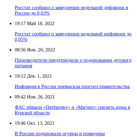
Росстат сообщил о замедлении недельной дефляции в
России до 0,03%
19:17
Май 18, 2022
Росстат сообщил о замедлении недельной инфляции до
0,05%
08:56
Янв. 26, 2022
Производители предупредили о подорожании детского
питания
19:12
Дек. 1, 2021
Инфляция в России превысила прогноз правительства
09:42
Ноя. 26, 2021
ФАС обязала «Пятёрочку» и «Магнит» снизить цены в
Курской области
19:46
Окт. 13, 2021
В России подорожали огурцы и помидоры