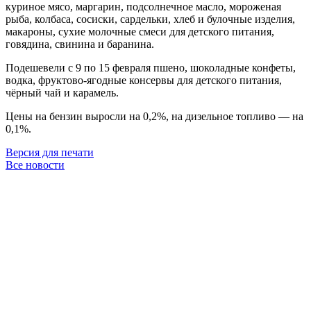
куриное мясо, маргарин, подсолнечное масло, мороженая
рыба, колбаса, сосиски, сардельки, хлеб и булочные изделия,
макароны, сухие молочные смеси для детского питания,
говядина, свинина и баранина.
Подешевели с 9 по 15 февраля пшено, шоколадные конфеты,
водка, фруктово-ягодные консервы для детского питания,
чёрный чай и карамель.
Цены на бензин выросли на 0,2%, на дизельное топливо — на
0,1%.
Версия для печати
Все новости