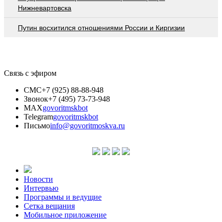
Нижневартовска
Путин восхитился отношениями России и Киргизии
Связь с эфиром
СМС
+7 (925) 88-88-948
Звонок
+7 (495) 73-73-948
MAX
govoritmskbot
Telegram
govoritmskbot
Письмо
info@govoritmoskva.ru
Новости
Интервью
Программы и ведущие
Сетка вещания
Мобильное приложение