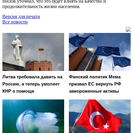
Нилов уточнил, что это будет влиять на качество и
продолжительность жизни населения.
Версия для печати
Все новости
Литва требовала давить на
Финский политик Мема
Россию, а теперь умоляет
призвал ЕС вернуть РФ
КНР о помощи
замороженные активы