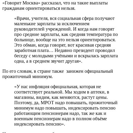
«Говорит Москва» рассказал, что на такие выплаты
гражданам ориентироваться нельзя.
«Врачи, учителя, вся социальная сфера получают
маленькие зарплаты за исключением
руководителей учреждений. И когда нам говорят
про средние зарплаты, как средняя температура по
больнице, вообще на это нельзя ориентироваться.
Это обман, когда говорят, вот красивая средняя
заработная плата… Недавно президент проводил
беседу с молодыми учёными и вскрылась зарплата
одна, а в среднем звучит другая».
По его словам, в стране также занижен официальный
прожиточный минимум.
«У нас инфляция официальная, которая не
соответствует реальной. Мы ходим в аптеки, в
магазины, видим, как меняются, растут цены.
Поэтому, да, МРОТ надо повышать, прожиточный
минимум надо повышать, индексировать пенсию
работающим пенсионерам надо, так же как и
военным пенсионерам надо в полном объёме
индексировать пенсию».