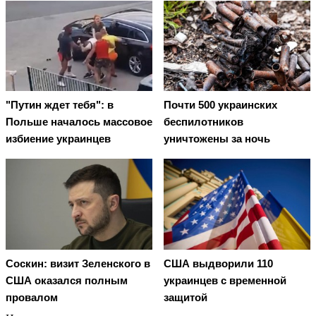
"Путин ждет тебя": в
Почти 500 украинских
Польше началось массовое
беспилотников
избиение украинцев
уничтожены за ночь
Соскин: визит Зеленского в
США выдворили 110
США оказался полным
украинцев с временной
провалом
защитой