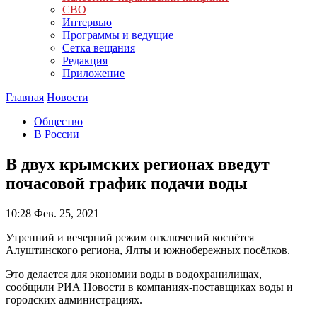
СВО
Интервью
Программы и ведущие
Сетка вещания
Редакция
Приложение
Главная
Новости
Общество
В России
В двух крымских регионах введут
почасовой график подачи воды
10:28
Фев. 25, 2021
Утренний и вечерний режим отключений коснётся
Алуштинского региона, Ялты и южнобережных посёлков.
Это делается для экономии воды в водохранилищах,
сообщили РИА Новости в компаниях-поставщиках воды и
городских администрациях.