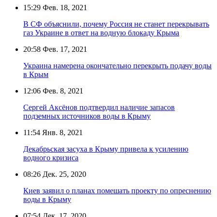
15:29
Фев. 18, 2021
В СФ объяснили, почему Россия не станет перекрывать
газ Украине в ответ на водную блокаду Крыма
20:58
Фев. 17, 2021
Украина намерена окончательно перекрыть подачу воды
в Крым
12:06
Фев. 8, 2021
Сергей Аксёнов подтвердил наличие запасов
подземных источников воды в Крыму
11:54
Янв. 8, 2021
Декабрьская засуха в Крыму привела к усилению
водного кризиса
08:26
Дек. 25, 2020
Киев заявил о планах помешать проекту по опреснению
воды в Крыму
07:54
Дек. 17, 2020