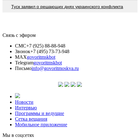
Туск заявил о решающих днях украинского конфликта
Связь с эфиром
СМС
+7 (925) 88-88-948
Звонок
+7 (495) 73-73-948
MAX
govoritmskbot
Telegram
govoritmskbot
Письмо
info@govoritmoskva.ru
Новости
Интервью
Программы и ведущие
Сетка вещания
Мобильное приложение
Мы в соцсетях