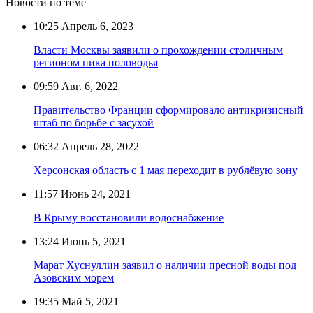
Новости по теме
10:25
Апрель 6, 2023
Власти Москвы заявили о прохождении столичным
регионом пика половодья
09:59
Авг. 6, 2022
Правительство Франции сформировало антикризисный
штаб по борьбе с засухой
06:32
Апрель 28, 2022
Херсонская область с 1 мая переходит в рублёвую зону
11:57
Июнь 24, 2021
В Крыму восстановили водоснабжение
13:24
Июнь 5, 2021
Марат Хуснуллин заявил о наличии пресной воды под
Азовским морем
19:35
Май 5, 2021