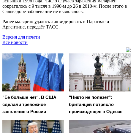
вспышки 1996 года. Число случаев заражения малярией
сократилось с 9 тысяч в 1990-м до 26 в 2010-м. После этого в
Сальвадоре заболевание не выявлялось.
Ранее малярию удалось ликвидировать в Парагвае и
Аргентине, передаёт ТАСС.
Версия для печати
Все новости
"Ее больше нет". В США
"Никто не полезет":
сделали тревожное
британцев потрясло
заявление о России
происходящее в Одессе