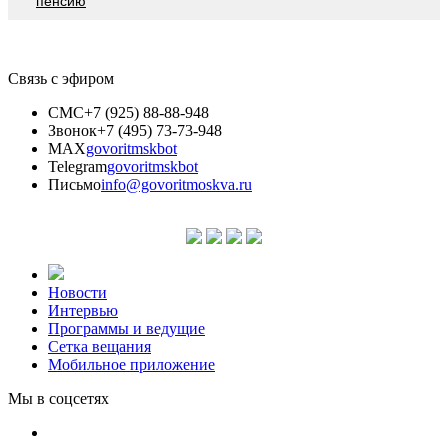
пенсию
Связь с эфиром
СМС
+7 (925) 88-88-948
Звонок
+7 (495) 73-73-948
MAX
govoritmskbot
Telegram
govoritmskbot
Письмо
info@govoritmoskva.ru
Новости
Интервью
Программы и ведущие
Сетка вещания
Мобильное приложение
Мы в соцсетях