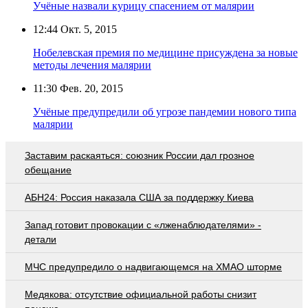
Учёные назвали курицу спасением от малярии
12:44
Окт. 5, 2015
Нобелевская премия по медицине присуждена за новые
методы лечения малярии
11:30
Фев. 20, 2015
Учёные предупредили об угрозе пандемии нового типа
малярии
Заставим раскаяться: союзник России дал грозное
обещание
АБН24: Россия наказала США за поддержку Киева
Запад готовит провокации с «лженаблюдателями» -
детали
МЧС предупредило о надвигающемся на ХМАО шторме
Медякова: отсутствие официальной работы снизит