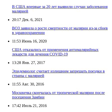
В США впервые за 20 лет выявили случаи заболевания
малярией
20:17
Дек. 6, 2021
ВОЗ заявила о росте смертности от малярии из-за сбоев
в здравоохранении
11:53
Июнь 16, 2020
США отказались от применения антималярийных
лекарств для лечения COVID-19
13:28
Янв. 27, 2017
Эпидемиолог считает излишним запрещать поездки в
страны с малярией
11:55
Авг. 30, 2016
Москвичка скончалась от тропической малярии после
посещения Замбии
17:42
Июль 21, 2016