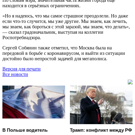
По словам мэра, значительная часть жизни города ещё
находится в серьёзных ограничениях.
«Но я надеюсь, что мы самое страшное преодолели. Но даже
если что-то случится, мы уже другие. Мы знаем, как лечить,
мы знаем, как бороться с этой заразой, мы знаем, что делать»,
— сказал градоначальник, выступая на коллегии
Роспотребнадзора.
Сергей Собянин также отметил, что Москва была на
передовой в борьбе с коронавирусом, и выйти из ситуации
достойно было непростой задачей для мегаполиса.
Версия для печати
Все новости
В Польше водитель
Трамп: конфликт между РФ