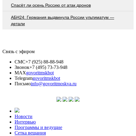
Спасёт ли осень Россию от атак дронов
АБН24: Германия выдвинула России ультиматум —
детали
Связь с эфиром
СМС
+7 (925) 88-88-948
Звонок
+7 (495) 73-73-948
MAX
govoritmskbot
Telegram
govoritmskbot
Письмо
info@govoritmoskva.ru
Новости
Интервью
Программы и ведущие
Сетка вещания