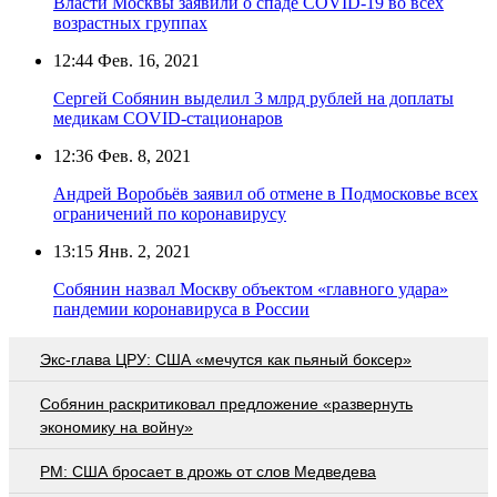
Власти Москвы заявили о спаде COVID-19 во всех
возрастных группах
12:44
Фев. 16, 2021
Сергей Собянин выделил 3 млрд рублей на доплаты
медикам COVID-стационаров
12:36
Фев. 8, 2021
Андрей Воробьёв заявил об отмене в Подмосковье всех
ограничений по коронавирусу
13:15
Янв. 2, 2021
Собянин назвал Москву объектом «главного удара»
пандемии коронавируса в России
Экс-глава ЦРУ: США «мечутся как пьяный боксер»
Собянин раскритиковал предложение «развернуть
экономику на войну»
PM: США бросает в дрожь от слов Медведева