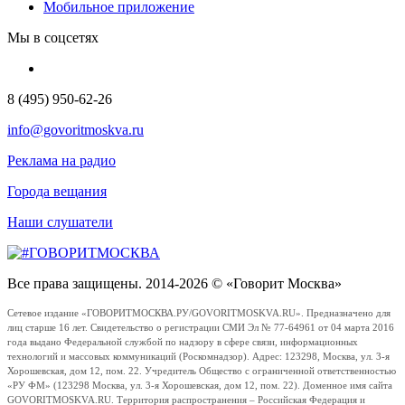
Мобильное приложение
Мы в соцсетях
8 (495) 950-62-26
info@govoritmoskva.ru
Реклама на радио
Города вещания
Наши слушатели
Все права защищены. 2014-2026 © «Говорит Москва»
Сетевое издание «ГОВОРИТМОСКВА.РУ/GOVORITMOSKVA.RU». Предназначено для
лиц старше 16 лет. Свидетельство о регистрации СМИ Эл № 77-64961 от 04 марта 2016
года выдано Федеральной службой по надзору в сфере связи, информационных
технологий и массовых коммуникаций (Роскомнадзор). Адрес: 123298, Москва, ул. 3-я
Хорошевская, дом 12, пом. 22. Учредитель Общество с ограниченной ответственностью
«РУ ФМ» (123298 Москва, ул. 3-я Хорошевская, дом 12, пом. 22). Доменное имя сайта
GOVORITMOSKVA.RU. Территория распространения – Российская Федерация и