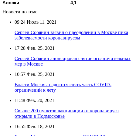
Аляски
4,1
Новости по теме
09:24
Июль 11, 2021
Сергей Собянин заявил о преодолении в Москве пика
заболеваемости коронавирусом
17:28
Фев. 25, 2021
Сергей Собянин анонсировал снятие ограничительных
мер в Москве
10:57
Фев. 25, 2021
Власти Москвы надеются снять часть COVID-
ограничений к лету
11:48
Фев. 20, 2021
Свыше 200 пунктов вакцинации от коронавируса
открыли в Подмосковье
16:55
Фев. 18, 2021