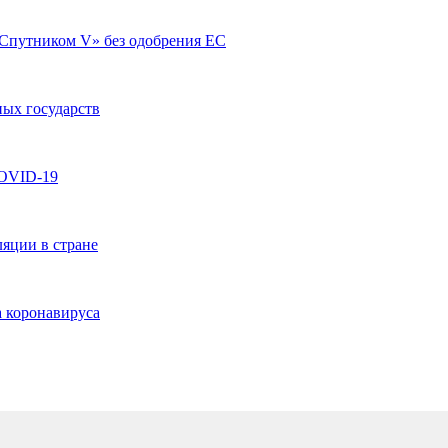
«Спутником V» без одобрения ЕС
ых государств
COVID-19
яции в стране
а коронавируса