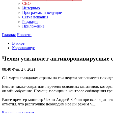
СВО
Интервью
Программы и ведущие
Сетка вещания
Редакция
Приложение
Главная
Новости
В мире
Коронавирус
Чехия усиливает антикоронавирусные 
08:40
Фев. 27, 2021
С 1 марта гражданам страны на три недели запрещается покидат
Власти также сократили перечень основных магазинов, которым
онлайн-обучение. Помощь полиции в контроле соблюдения гра
Ранее премьер-министр Чехии Андрей Бабиш призвал ограничи
отметил, что республике необходим новый режим ЧС.
Версия для печати