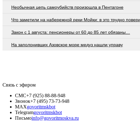
Необычная цепь самоубийств произошла в Пентагоне
Что заметили на набережной реки Мойки: в это трудно повер
Закон с 1 августа: пенсионеры от 60 до 85 лет обязаны…
На заполонивших Азовское море медуз нашли управу
Связь с эфиром
СМС
+7 (925) 88-88-948
Звонок
+7 (495) 73-73-948
MAX
govoritmskbot
Telegram
govoritmskbot
Письмо
info@govoritmoskva.ru