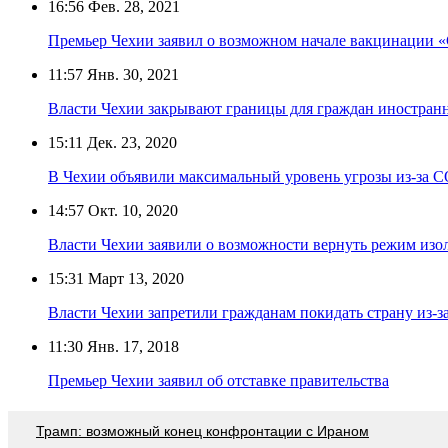
16:56
Фев. 28, 2021
Премьер Чехии заявил о возможном начале вакцинации 
11:57
Янв. 30, 2021
Власти Чехии закрывают границы для граждан иностранн
15:11
Дек. 23, 2020
В Чехии объявили максимальный уровень угрозы из-за 
14:57
Окт. 10, 2020
Власти Чехии заявили о возможности вернуть режим изол
15:31
Март 13, 2020
Власти Чехии запретили гражданам покидать страну из-з
11:30
Янв. 17, 2018
Премьер Чехии заявил об отставке правительства
Трамп: возможный конец конфронтации с Ираном