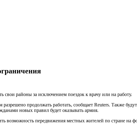
ограничения
ь свои районы за исключением поездок к врачу или на работу.
 разрешено продолжать работать, сообщает Reuters. Также буду
жданами новых правил будет оказывать армия.
ть возможность передвижения местных жителей по стране на фо