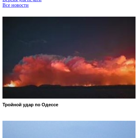
Все новости
Тройной удар по Одессe