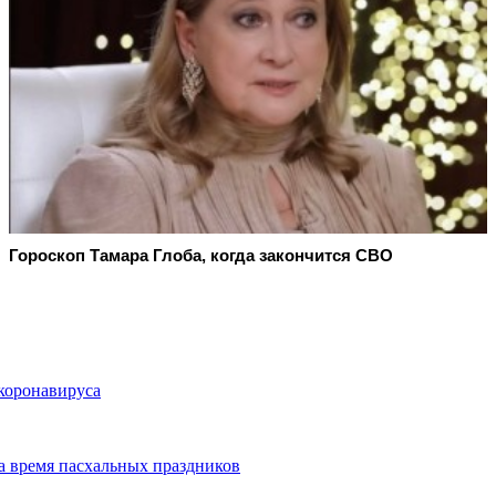
Гороскоп Тамара Глоба, когда закончится СВО
 коронавируса
а время пасхальных праздников