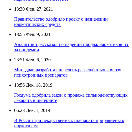
13:30
Фев. 27, 2021
Правительство одобрило проект о назначении
наркотических средств
18:55
Фев. 9, 2021
Аналитики рассказали о падении продаж наркотиков из-
за пандемии
23:51
Фев. 6, 2020
Минздрав разработал перечень разрешённых к ввозу
психотропных препаратов
13:56
Дек. 18, 2019
Госдума одобрила закон о продаже сильнодействующих
лекарств в интернете
06:28
Дек. 1, 2019
В России три лекарственных препарата приравнены к
наркотикам