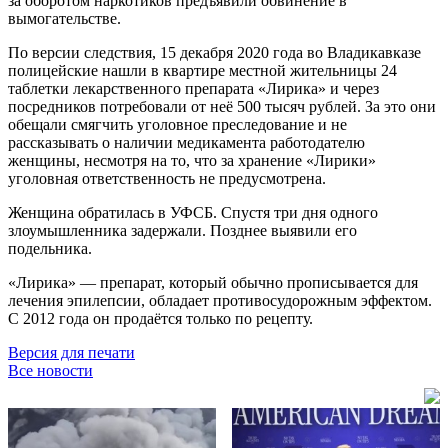
за оборотом наркотиков предъявили обвинение в
вымогательстве.
По версии следствия, 15 декабря 2020 года во Владикавказе
полицейские нашли в квартире местной жительницы 24
таблетки лекарственного препарата «Лирика» и через
посредников потребовали от неё 500 тысяч рублей. За это они
обещали смягчить уголовное преследование и не
рассказывать о наличии медикамента работодателю
женщины, несмотря на то, что за хранение «Лирики»
уголовная ответственность не предусмотрена.
Женщина обратилась в УФСБ. Спустя три дня одного
злоумышленника задержали. Позднее выявили его
подельника.
«Лирика» — препарат, который обычно прописывается для
лечения эпилепсии, обладает противосудорожным эффектом.
С 2012 года он продаётся только по рецепту.
Версия для печати
Все новости