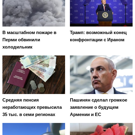
В масштабном пожаре в
Трамп: возможный конец
Перми обвинили
конфронтации с Ираном
холодильник
Средняя пенсия
Пашинян сделал громкое
неработающих превысила
заявление о будущем
35 тыс. в семи регионах
Армении и ЕС