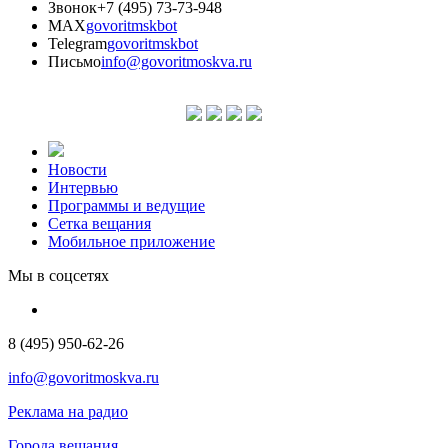
Звонок
+7 (495) 73-73-948
MAX
govoritmskbot
Telegram
govoritmskbot
Письмо
info@govoritmoskva.ru
Новости
Интервью
Программы и ведущие
Сетка вещания
Мобильное приложение
Мы в соцсетях
8 (495) 950-62-26
info@govoritmoskva.ru
Реклама на радио
Города вещания