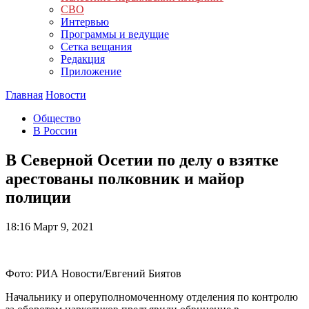
СВО
Интервью
Программы и ведущие
Сетка вещания
Редакция
Приложение
Главная
Новости
Общество
В России
В Северной Осетии по делу о взятке
арестованы полковник и майор
полиции
18:16
Март 9, 2021
Фото: РИА Новости/Евгений Биятов
Начальнику и оперуполномоченному отделения по контролю