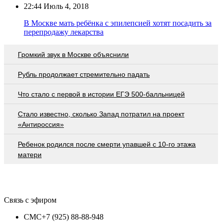
22:44
Июль 4, 2018
В Москве мать ребёнка с эпилепсией хотят посадить за
перепродажу лекарства
Громкий звук в Москве объяснили
Рубль продолжает стремительно падать
Что стало с первой в истории ЕГЭ 500-балльницей
Стало известно, сколько Запад потратил на проект
«Антироссия»
Ребенок родился после смерти упавшей с 10-го этажа
матери
Связь с эфиром
СМС
+7 (925) 88-88-948