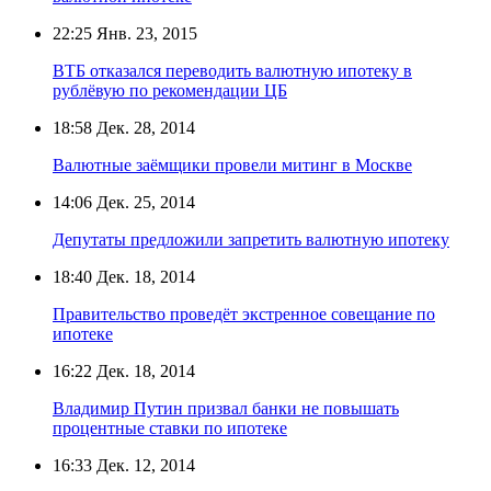
22:25
Янв. 23, 2015
ВТБ отказался переводить валютную ипотеку в
рублёвую по рекомендации ЦБ
18:58
Дек. 28, 2014
Валютные заёмщики провели митинг в Москве
14:06
Дек. 25, 2014
Депутаты предложили запретить валютную ипотеку
18:40
Дек. 18, 2014
Правительство проведёт экстренное совещание по
ипотеке
16:22
Дек. 18, 2014
Владимир Путин призвал банки не повышать
процентные ставки по ипотеке
16:33
Дек. 12, 2014