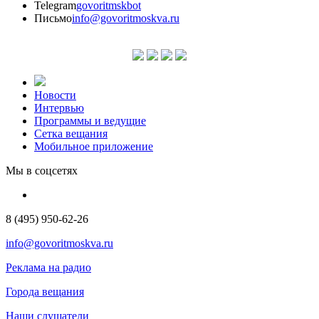
Telegram
govoritmskbot
Письмо
info@govoritmoskva.ru
Новости
Интервью
Программы и ведущие
Сетка вещания
Мобильное приложение
Мы в соцсетях
8 (495) 950-62-26
info@govoritmoskva.ru
Реклама на радио
Города вещания
Наши слушатели