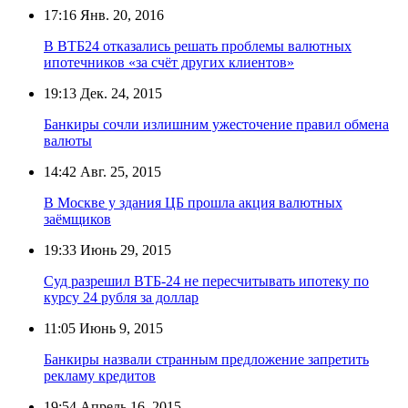
17:16
Янв. 20, 2016
В ВТБ24 отказались решать проблемы валютных
ипотечников «за счёт других клиентов»
19:13
Дек. 24, 2015
Банкиры сочли излишним ужесточение правил обмена
валюты
14:42
Авг. 25, 2015
В Москве у здания ЦБ прошла акция валютных
заёмщиков
19:33
Июнь 29, 2015
Суд разрешил ВТБ-24 не пересчитывать ипотеку по
курсу 24 рубля за доллар
11:05
Июнь 9, 2015
Банкиры назвали странным предложение запретить
рекламу кредитов
19:54
Апрель 16, 2015