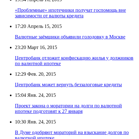
«Проблемные» ипотечники получат госпомощь вне
зависимости от валюты кредита
17:20
Апрель 15, 2015
Валютные заёмщики объявили голодовку в Москве
23:20
Март 16, 2015
Центробанк отложит конфискацию жилья у должников
по валютной ипотеке
12:29
Фев. 20, 2015
Центробанк может вернуть беззалоговые кредиты
15:04
Янв. 24, 2015
Проект закона о моратории на долги по валютной
ипотеке подготовят к 27 января
10:30
Янв. 24, 2015
В Думе одобряют мораторий на взыскание долгов по
валютной ипотеке