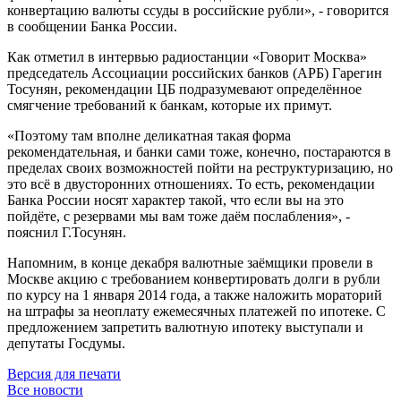
конвертацию валюты ссуды в российские рубли», - говорится
в сообщении Банка России.
Как отметил в интервью радиостанции «Говорит Москва»
председатель Ассоциации российских банков (АРБ) Гарегин
Тосунян, рекомендации ЦБ подразумевают определённое
смягчение требований к банкам, которые их примут.
«Поэтому там вполне деликатная такая форма
рекомендательная, и банки сами тоже, конечно, постараются в
пределах своих возможностей пойти на реструктуризацию, но
это всё в двусторонних отношениях. То есть, рекомендации
Банка России носят характер такой, что если вы на это
пойдёте, с резервами мы вам тоже даём послабления», -
пояснил Г.Тосунян.
Напомним, в конце декабря валютные заёмщики провели в
Москве акцию с требованием конвертировать долги в рубли
по курсу на 1 января 2014 года, а также наложить мораторий
на штрафы за неоплату ежемесячных платежей по ипотеке. С
предложением запретить валютную ипотеку выступали и
депутаты Госдумы.
Версия для печати
Все новости