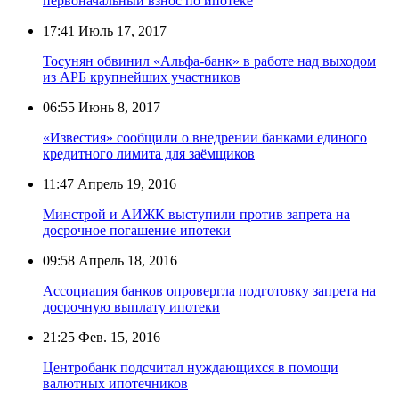
первоначальный взнос по ипотеке
17:41
Июль 17, 2017
Тосунян обвинил «Альфа-банк» в работе над выходом
из АРБ крупнейших участников
06:55
Июнь 8, 2017
«Известия» сообщили о внедрении банками единого
кредитного лимита для заёмщиков
11:47
Апрель 19, 2016
Минстрой и АИЖК выступили против запрета на
досрочное погашение ипотеки
09:58
Апрель 18, 2016
Ассоциация банков опровергла подготовку запрета на
досрочную выплату ипотеки
21:25
Фев. 15, 2016
Центробанк подсчитал нуждающихся в помощи
валютных ипотечников