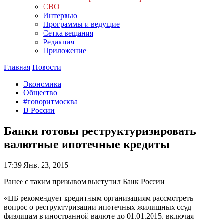
СВО
Интервью
Программы и ведущие
Сетка вещания
Редакция
Приложение
Главная
Новости
Экономика
Общество
#говоритмосква
В России
Банки готовы реструктуризировать
валютные ипотечные кредиты
17:39
Янв. 23, 2015
Ранее с таким призывом выступил Банк России
«ЦБ рекомендует кредитным организациям рассмотреть
вопрос о реструктуризации ипотечных жилищных ссуд
физлицам в иностранной валюте до 01.01.2015, включая