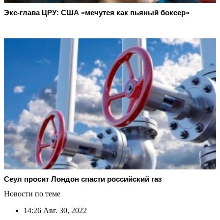
Экс-глава ЦРУ: США «мечутся как пьяный боксер»
Сеул просит Лондон спасти российский газ
Новости по теме
14:26
Авг. 30, 2022