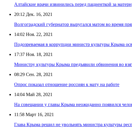
Алтайские врачи извинились перед пациенткой за матерн
20:12
Дек. 16, 2021
Волгоградский губернатор выругался матом во время пр
14:02
Ноя. 22, 2021
Подозреваемая в коррупции министр культуры Крыма ос
17:37
Ноя. 18, 2021
Министру культуры Крыма предъявили обвинения во взя
08:29
Сен. 28, 2021
Опрос показал отношение россиян к мату на работе
14:04
Май 28, 2021
На совещании у главы Крыма неожиданно появился чело
11:58
Март 16, 2021
Глава Крыма решил не увольнять министра культуры рес