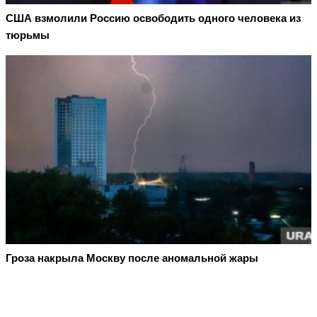
США взмолили Россию освободить одного человека из
тюрьмы
Гроза накрыла Москву после аномальной жары