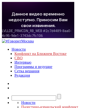
Новости
Конфликт на Ближнем Востоке
СВО
Интервью
Программы и ведущие
Сетка вещания
Редакция
Новости
Палестино-израильский конфликт