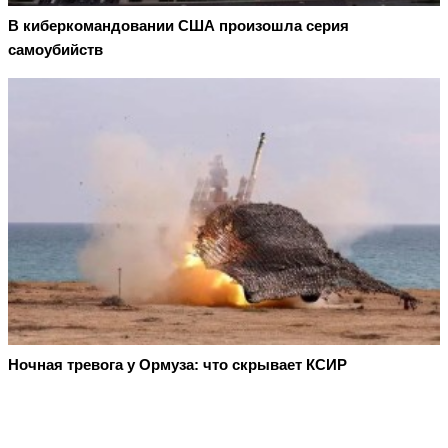
В киберкомандовании США произошла серия
самоубийств
Ночная тревога у Ормуза: что скрывает КСИР