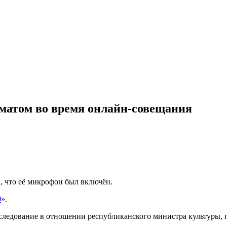
матом во время онлайн-совещания
, что её микрофон был включён.
0
».
следование в отношении республиканского министра культуры,