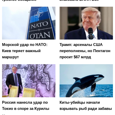
Морской удар по НАТО:
Трамп: арсеналы США
Киев теряет важный
переполнены, но Пентагон
маршрут
просит $67 млрд
Россия нанесла удар по
Киты-убийцы начали
Токио в споре за Курилы
взрывать рыб ради забавы