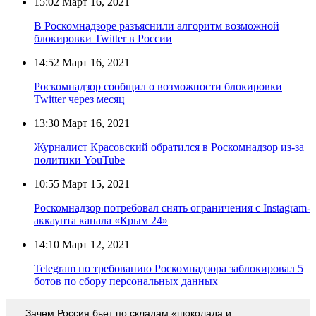
15:02
Март 16, 2021
В Роскомнадзоре разъяснили алгоритм возможной
блокировки Twitter в России
14:52
Март 16, 2021
Роскомнадзор сообщил о возможности блокировки
Twitter через месяц
13:30
Март 16, 2021
Журналист Красовский обратился в Роскомнадзор из-за
политики YouTube
10:55
Март 15, 2021
Роскомнадзор потребовал снять ограничения с Instagram-
аккаунта канала «Крым 24»
14:10
Март 12, 2021
Telegram по требованию Роскомнадзора заблокировал 5
ботов по сбору персональных данных
Зачем Россия бьет по складам «шоколада и