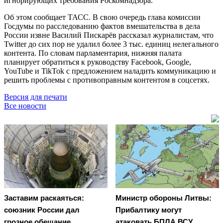
игнорирующих требования Роскомнадзора.
Об этом сообщает ТАСС. В свою очередь глава комиссии
Госдумы по расследованию фактов вмешательства в дела
России извне Василий Пискарёв рассказал журналистам, что
Twitter до сих пор не удалил более 3 тыс. единиц нелегального
контента. По словам парламентария, нижняя палата
планирует обратиться к руководству Facebook, Google,
YouTube и TikTok с предложением наладить коммуникацию и
решить проблемы с противоправным контентом в соцсетях.
Версия для печати
Все новости
Заставим раскаяться:
Министр обороны Литвы:
союзник России дал
Прибалтику могут
грозное обещание
атаковать БПЛА ВСУ