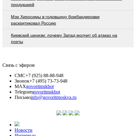
продукцией
Мэр Хиросимы в годовщину бомбардировки
раскритиковал Россию
Киевский цинизм: почему Запад молчит об атаках на
порты
Связь с эфиром
СМС
+7 (925) 88-88-948
Звонок
+7 (495) 73-73-948
MAX
govoritmskbot
Telegram
govoritmskbot
Письмо
info@govoritmoskva.ru
Новости
Интервью