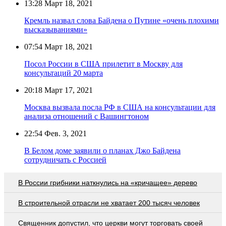
13:28
Март 18, 2021
Кремль назвал слова Байдена о Путине «очень плохими
высказываниями»
07:54
Март 18, 2021
Посол России в США прилетит в Москву для
консультаций 20 марта
20:18
Март 17, 2021
Москва вызвала посла РФ в США на консультации для
анализа отношений с Вашингтоном
22:54
Фев. 3, 2021
В Белом доме заявили о планах Джо Байдена
сотрудничать с Россией
В России грибники наткнулись на «кричащее» дерево
В строительной отрасли не хватает 200 тысяч человек
Священник допустил, что церкви могут торговать своей