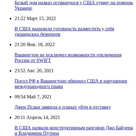
Белый дом назвал оставшуюся у США сумму на помощь
Украине
21:22
Март 15, 2022
В США выразили готовность разместить у себя
украинских беженцев
21:20
Янв. 18, 2022
Вашингтон не исключил возможности отключения
России от SWIFT
23:52
Авг. 20, 2021
Посол РФ в Вашингтоне обвинил США в нарушении
международного права
09:54
Май 7, 2021
Джен Псаки заявила о планах уйти в отставку
20:11
Апрель 14, 2021
В США назвали конструктивным разговор Джо Байдена
и Владимира Путина