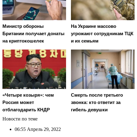
Министр обороны
На Украине массово
Британии получает донаты
угрожают сотрудникам ТЦК
на криптокошелек
и их семьям
Смерть после третьего
«Четыре козыря»: чем
звонка: кто ответит за
Россия может
гибель девушки
отблагодарить КНДР
Новости по теме
06:55
Апрель 29, 2022