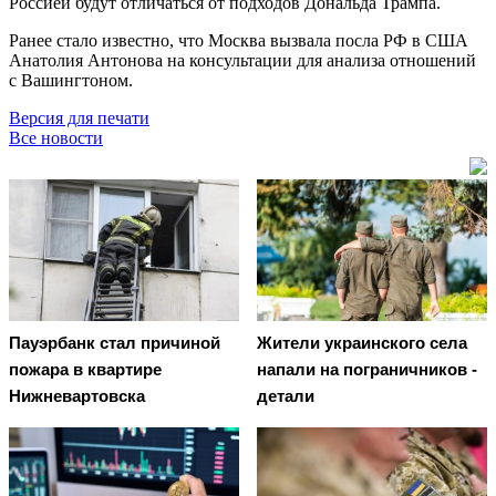
Россией будут отличаться от подходов Дональда Трампа.
Ранее стало известно, что Москва вызвала посла РФ в США
Анатолия Антонова на консультации для анализа отношений
с Вашингтоном.
Версия для печати
Все новости
Пауэрбанк стал причиной
Жители украинского села
пожара в квартире
напали на пограничников -
Нижневартовска
детали