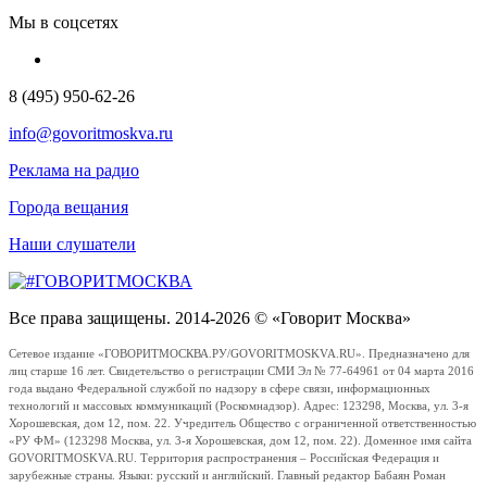
Мы в соцсетях
8 (495) 950-62-26
info@govoritmoskva.ru
Реклама на радио
Города вещания
Наши слушатели
Все права защищены. 2014-2026 © «Говорит Москва»
Сетевое издание «ГОВОРИТМОСКВА.РУ/GOVORITMOSKVA.RU». Предназначено для
лиц старше 16 лет. Свидетельство о регистрации СМИ Эл № 77-64961 от 04 марта 2016
года выдано Федеральной службой по надзору в сфере связи, информационных
технологий и массовых коммуникаций (Роскомнадзор). Адрес: 123298, Москва, ул. 3-я
Хорошевская, дом 12, пом. 22. Учредитель Общество с ограниченной ответственностью
«РУ ФМ» (123298 Москва, ул. 3-я Хорошевская, дом 12, пом. 22). Доменное имя сайта
GOVORITMOSKVA.RU. Территория распространения – Российская Федерация и
зарубежные страны. Языки: русский и английский. Главный редактор Бабаян Роман