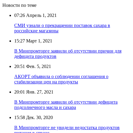
Новости по теме
07:26
Апрель 1, 2021
СМИ узнали о прекращении поставок сахара в
российские магазины
15:27
Март 1, 2021
В Минпромторге заявили об отсутствии причин для
дефицита продуктов
20:51
Фев. 5, 2021
АКОРТ объявила о соблюдении соглашения о
стабилизации цен на продукты
20:01
Янв. 27, 2021
В Минпромторге заявили об отсутствии дефицита
подсолнечного масла и сахара
15:58
Дек. 30, 2020
В Минпромторге не увидели недостатка продуктов
питания в стране