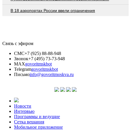
В 18 аэропортах России ввели ограничения
Связь с эфиром
СМС
+7 (925) 88-88-948
Звонок
+7 (495) 73-73-948
MAX
govoritmskbot
Telegram
govoritmskbot
Письмо
info@govoritmoskva.ru
Новости
Интервью
Программы и ведущие
Сетка вещания
Мобильное приложение