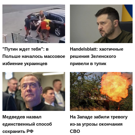
"Путин ждет тебя": в
Handelsblatt: хаотичные
Польше началось массовое
решения Зеленского
избиение украинцев
привели в тупик
Медведев назвал
На Западе забили тревогу
единственный способ
из-за угрозы окончания
сохранить РФ
СВО