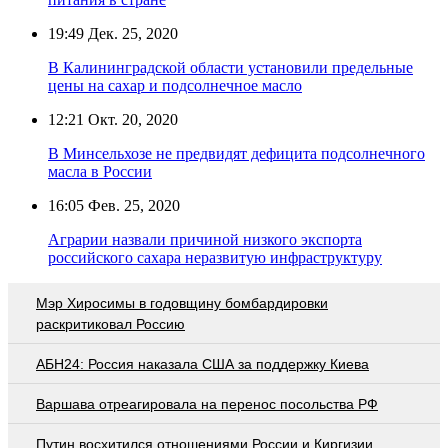
19:49
Дек. 25, 2020
В Калининградской области установили предельные
цены на сахар и подсолнечное масло
12:21
Окт. 20, 2020
В Минсельхозе не предвидят дефицита подсолнечного
масла в России
16:05
Фев. 25, 2020
Аграрии назвали причиной низкого экспорта
российского сахара неразвитую инфраструктуру
Мэр Хиросимы в годовщину бомбардировки
раскритиковал Россию
АБН24: Россия наказала США за поддержку Киева
Варшава отреагировала на перенос посольства РФ
Путин восхитился отношениями России и Киргизии