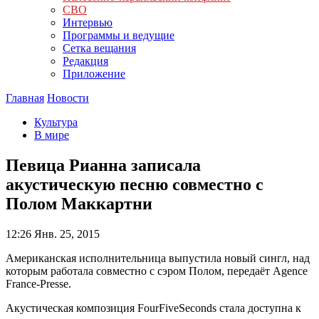
СВО
Интервью
Программы и ведущие
Сетка вещания
Редакция
Приложение
Главная
Новости
Культура
В мире
Певица Рианна записала
акустическую песню совместно с
Полом Маккартни
12:26
Янв. 25, 2015
Американская исполнительница выпустила новый сингл, над
которым работала совместно с сэром Полом, передаёт Agence
France-Presse.
Акустическая композиция FourFiveSeconds стала доступна к