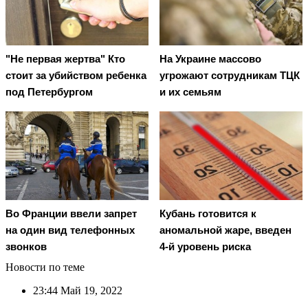
"Не первая жертва" Кто
На Украине массово
стоит за убийством ребенка
угрожают сотрудникам ТЦК
под Петербургом
и их семьям
Во Франции ввели запрет
Кубань готовится к
на один вид телефонных
аномальной жаре, введен
звонков
4-й уровень риска
Новости по теме
23:44
Май 19, 2022