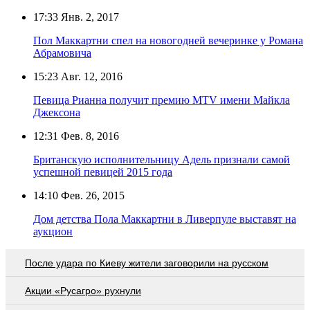
17:33
Янв. 2, 2017
Пол Маккартни спел на новогодней вечеринке у Романа
Абрамовича
15:23
Авг. 12, 2016
Певица Рианна получит премию МТV имени Майкла
Джексона
12:31
Фев. 8, 2016
Британскую исполнительницу Адель признали самой
успешной певицей 2015 года
14:10
Фев. 26, 2015
Дом детства Пола Маккартни в Ливерпуле выставят на
аукцион
После удара по Киеву жители заговорили на русском
Акции «Русагро» рухнули