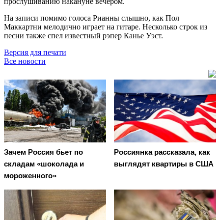
прослушиванию накануне вечером.
На записи помимо голоса Рианны слышно, как Пол
Маккартни мелодично играет на гитаре. Несколько строк из
песни также спел известный рэпер Канье Уэст.
Версия для печати
Все новости
Зачем Россия бьет по
Россиянка рассказала, как
складам «шоколада и
выглядят квартиры в США
мороженного»