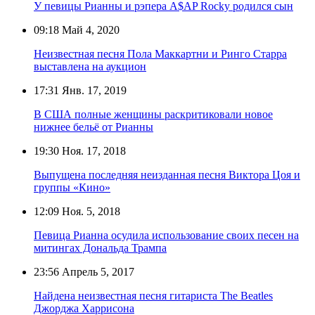
У певицы Рианны и рэпера A$AP Rocky родился сын
09:18
Май 4, 2020
Неизвестная песня Пола Маккартни и Ринго Старра
выставлена на аукцион
17:31
Янв. 17, 2019
В США полные женщины раскритиковали новое
нижнее бельё от Рианны
19:30
Ноя. 17, 2018
Выпущена последняя неизданная песня Виктора Цоя и
группы «Кино»
12:09
Ноя. 5, 2018
Певица Рианна осудила использование своих песен на
митингах Дональда Трампа
23:56
Апрель 5, 2017
Найдена неизвестная песня гитариста The Beatles
Джорджа Харрисона