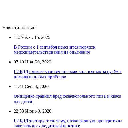
Новости по теме
11:39
Авг. 15, 2025
В России с 1 сентября изменится порядок
медосвидетельствования на опьянение
07:10
Ноя. 20, 2020
ГИБДД сможет мгновенно выявлять пьяных за рулём с
помощью новых приборов
11:41
Сен. 3, 2020
Онищенко сравнил вред безалкогольного пива и кваса
для детей
22:53
Июнь 9, 2020
ГИБДД тестирует систему, позволяющую проверить на
алкоголь всех водителей в потоке