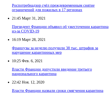
Роспотребнадзор счёл преждевременным снятие
ограничений для пожилых в 17 регионах
21:45
Март 31, 2021
Президент Франции объявил об ужесточении карантина
из-за COVID-19
16:19
Март 28, 2021
Французы за неделю получили 38 тыс. штрафов за
нарушение карантинных мер
10:25
Фев. 6, 2021
Власти Франции допустили введение третьего
национального карантина
22:42
Ноя. 12, 2020
Власти Франции назвали сроки смягчения карантина