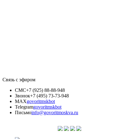
Связь с эфиром
СМС
+7 (925) 88-88-948
Звонок
+7 (495) 73-73-948
MAX
govoritmskbot
Telegram
govoritmskbot
Письмо
info@govoritmoskva.ru