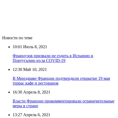
Новости по теме
10:01
Июль 8, 2021
Французов призвали не ездить в Испанию и
Португалию из-за COVID-19
12:30
Май 10, 2021
В Минздраве Франции подтвердили открытие 19 мая
террас кафе и ресторанов
16:30
Апрель 8, 2021
Власти Франции прокомментировали ограничительные
меры в стране
13:27
Апрель 6, 2021