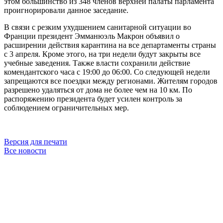
этом большинство из 348 членов верхней палаты парламента
проигнорировали данное заседание.
В связи с резким ухудшением санитарной ситуации во
Франции президент Эмманюэль Макрон объявил о
расширении действия карантина на все департаменты страны
с 3 апреля. Кроме этого, на три недели будут закрыты все
учебные заведения. Также власти сохранили действие
комендантского часа с 19:00 до 06:00. Со следующей недели
запрещаются все поездки между регионами. Жителям городов
разрешено удаляться от дома не более чем на 10 км. По
распоряжению президента будет усилен контроль за
соблюдением ограничительных мер.
Версия для печати
Все новости