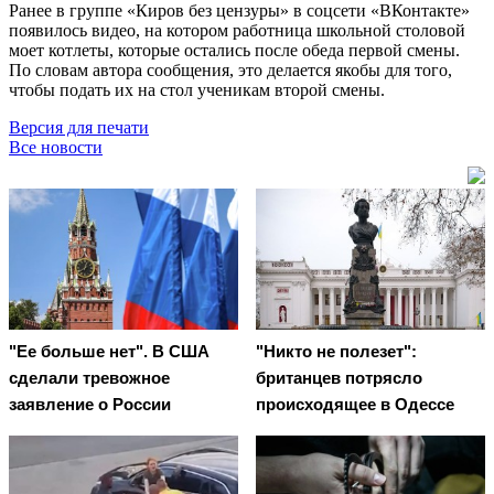
Ранее в группе «Киров без цензуры» в соцсети «ВКонтакте»
появилось видео, на котором работница школьной столовой
моет котлеты, которые остались после обеда первой смены.
По словам автора сообщения, это делается якобы для того,
чтобы подать их на стол ученикам второй смены.
Версия для печати
Все новости
"Ее больше нет". В США
"Никто не полезет":
сделали тревожное
британцев потрясло
заявление о России
происходящее в Одессе