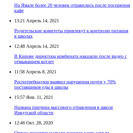
На Ямале более 20 человек отравились после посещения
кафе
13:21
Апрель 14, 2021
Родительские комитеты привлекут к контролю питания
в школах
12:48
Апрель 14, 2021
В Кирове директора комбината наказали после видео с
отмыванием котлет
11:58
Апрель 8, 2021
Роспотребнадзор выявил нарушения почти у 70%
поставщиков еды в школы
15:57
Янв. 11, 2021
Названа причина массового отравления в школе
Иркутской области
12:46
Окт. 28, 2020
Опрос: россияне назвали манную кашу самым