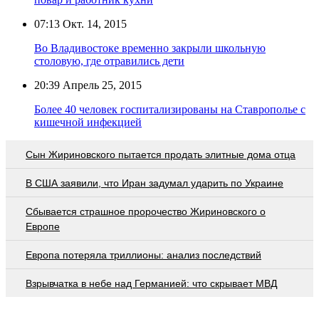
07:13
Окт. 14, 2015
Во Владивостоке временно закрыли школьную
столовую, где отравились дети
20:39
Апрель 25, 2015
Более 40 человек госпитализированы на Ставрополье с
кишечной инфекцией
Сын Жириновского пытается продать элитные дома отца
В США заявили, что Иран задумал ударить по Украине
Сбывается страшное пророчество Жириновского о
Европе
Европа потеряла триллионы: анализ последствий
Взрывчатка в небе над Германией: что скрывает МВД