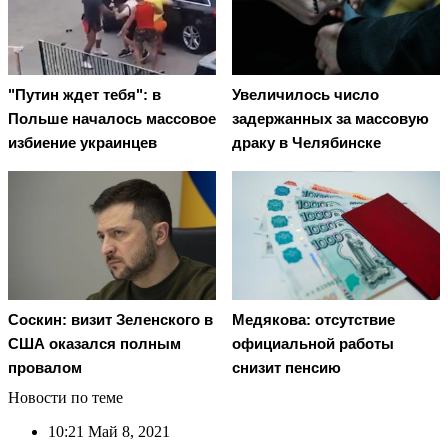
"Путин ждет тебя": в
Увеличилось число
Польше началось массовое
задержанных за массовую
избиение украинцев
драку в Челябинске
Соскин: визит Зеленского в
Медякова: отсутствие
США оказался полным
официальной работы
провалом
снизит пенсию
Новости по теме
10:21
Май 8, 2021