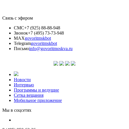
Связь с эфиром
СМС
+7 (925) 88-88-948
Звонок
+7 (495) 73-73-948
MAX
govoritmskbot
Telegram
govoritmskbot
Письмо
info@govoritmoskva.ru
Новости
Интервью
Программы и ведущие
Сетка вещания
Мобильное приложение
Мы в соцсетях