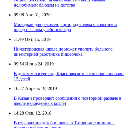
нелюбимым блюдом из детства
09:08
Авг. 31, 2020
Минздрав дал рекомендации родителям школьников
перед началом учебного года
11:49
Окт. 15, 2019
Нижегородская школа не может уволить больного
дизентерией работника пищеблока
09:54
Июнь 24, 2019
В детском лагере под Красноярском госпитализировали
12 детей
16:27
Апрель 19, 2019
В Казани проверяют сообщения о повторной раздаче в
школе недоеденных котлет
14:28
Фев. 12, 2018
В отравлении детей в школе в Татарстане виновны
повар и работник кухни