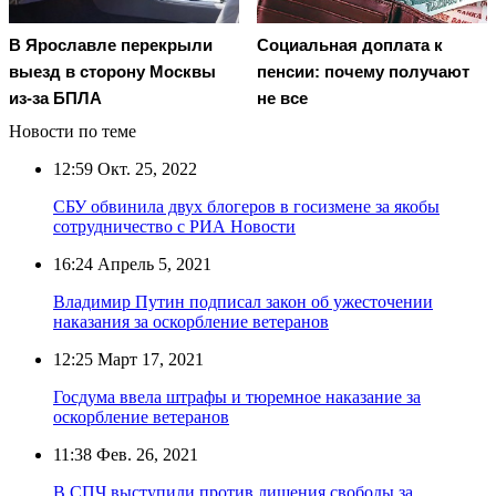
В Ярославле перекрыли
Социальная доплата к
выезд в сторону Москвы
пенсии: почему получают
из-за БПЛА
не все
Новости по теме
12:59
Окт. 25, 2022
СБУ обвинила двух блогеров в госизмене за якобы
сотрудничество с РИА Новости
16:24
Апрель 5, 2021
Владимир Путин подписал закон об ужесточении
наказания за оскорбление ветеранов
12:25
Март 17, 2021
Госдума ввела штрафы и тюремное наказание за
оскорбление ветеранов
11:38
Фев. 26, 2021
В СПЧ выступили против лишения свободы за