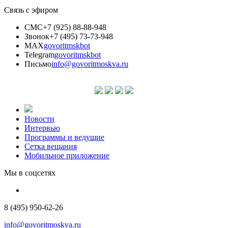
Связь с эфиром
СМС
+7 (925) 88-88-948
Звонок
+7 (495) 73-73-948
MAX
govoritmskbot
Telegram
govoritmskbot
Письмо
info@govoritmoskva.ru
Новости
Интервью
Программы и ведущие
Сетка вещания
Мобильное приложение
Мы в соцсетях
8 (495) 950-62-26
info@govoritmoskva.ru