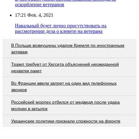
оскорбление ветеранов
17:21
Фев. 4, 2021
Навальный будет лично присутствовать на
рассмотрении дела о клевете на ветерана
В Польше возмущены ударом Кремля по иностранным
активам
Трамп требует от Хегсета объяснений неожиданной
нехватки ракет
Во Франции ввели запрет на один вид телефонных
звонков
Российский морпех отбился от медведя после удара
молнии в затылок
Украинские политики признали сложности на фронте