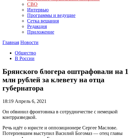
СВО
Интервью
Программы и ведущие
Сетка вещания
Редакция
Приложение
Главная
Новости
Общество
В России
Брянского блогера оштрафовали на 1
млн рублей за клевету на отца
губернатора
18:19
Апрель 6, 2021
Он обвинил фронтовика в сотрудничестве с немецкой
контрразведкой.
Речь идёт о юристе и оппозиционере Сергее Маслове.
Потерпевшим выступил Василий Богомаз — отец главы