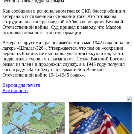
региона Александра Богомаза.
Как сообщили в региональном главке СКР, блогер обвинил
ветерана в госизмене на основании того, что тот якобы
сотрудничал с контрразведкой «Абвера» во время Великой
Отечественной войны. Суд пришёл к выводу, что Маслов
осознавал ложность этой информации.
Ветеран с другими красноармейцами в мае 1942 года попал в
лагерь «Шталаг-326». Утверждается, что там он «сохранил
верность Родине, не выполнял указания оккупантов, за что
подвергался суровым наказаниям». Позже Василий Богомаз
бежал из плена и продолжил службу, а в 1945 году получил
госнаграду «За Победу над Германией в Великой
Отечественной войне 1941-1945 годах».
Версия для печати
Все новости