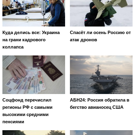
Куда делись все: Украина
Спасёт ли осень Россию от
на грани кадрового
атак дронов
коллапса
Соцфонд перечислил
АБН24: Россия обратила в
регионы РФ с самыми
бегство авианосец США
высокими средними
пенсиями