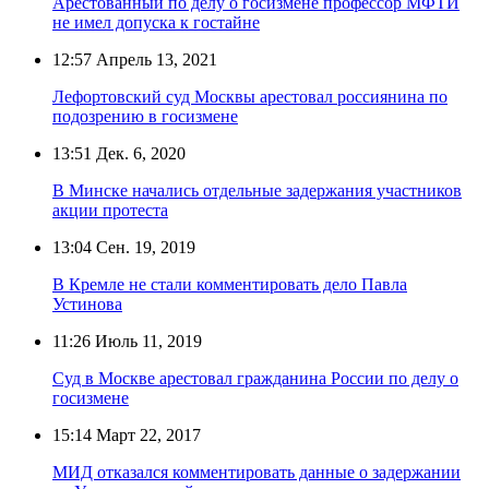
Арестованный по делу о госизмене профессор МФТИ
не имел допуска к гостайне
12:57
Апрель 13, 2021
Лефортовский суд Москвы арестовал россиянина по
подозрению в госизмене
13:51
Дек. 6, 2020
В Минске начались отдельные задержания участников
акции протеста
13:04
Сен. 19, 2019
В Кремле не стали комментировать дело Павла
Устинова
11:26
Июль 11, 2019
Суд в Москве арестовал гражданина России по делу о
госизмене
15:14
Март 22, 2017
МИД отказался комментировать данные о задержании