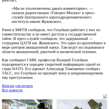
работает.
«Мы не уполномочены давать комментарии», —
сказали радиостанции «Говорит Москва» в пресс-
службе Центрального аэрогидродинамического
института имени Жуковского.
Ранее в МФТИ сообщили, что Голубкин работает у них по
совместительству и не имеет доступа к государственной
тайне. В пресс-службе сообщили, что задержанный —
сотрудник ЦАГИ им. Жуковского. Это один из крупнейших в
мире центров авиационной науки. Там ведут исследования в
области авиационной, ракетной и космической техники.
Как сообщают СМИ, профессор Валерий Голубкин
подозревается в передаче секретной информации одной из
стран НАТО. Его адвокат Александр Тимошенко сообщил
ТАСС, что Голубкин не признаёт вину в инкриминируемом
ему преступлении.
Версия для печати
Все новости