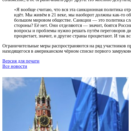
«Я вообще считаю, что вся эта санкционная политика отр
идёт. Мы живём в 21 веке, мы наоборот должны как-то о
большом мировом обществе. Санкции — это политика слаб
стороны? Её нет. Они отделяются — значит, боятся Росси
вопросы и проблемы нужно решать путём переговоров ди
процветает, значит, и другие страны процветают. И так 
Ограничительные меры распространяются на ряд участников п
находящегося в американском чёрном списке первого замруко
Версия для печати
Все новости