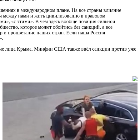
ношениях в международном плане. На все страны влияние
ицы между нами и жить цивилизованно в правовом
ми», «с этими». В чём здесь вообще позиция сильной
щество, которое может обойтись без санкций, а все
 и процветание наших стран. Если наша Россия
ия».
тные лица Крыма. Минфин США также ввёл санкции против уже