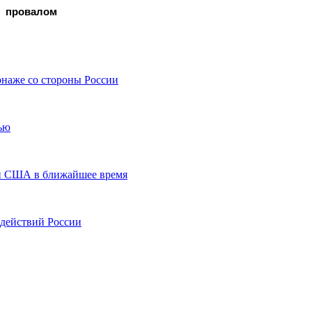
провалом
наже со стороны России
ью
ии США в ближайшее время
 действий России