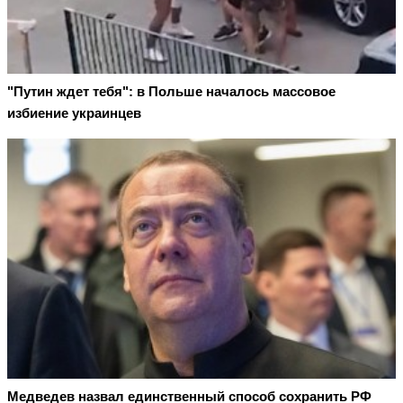
"Путин ждет тебя": в Польше началось массовое
избиение украинцев
Медведев назвал единственный способ сохранить РФ