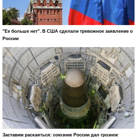
"Ее больше нет". В США сделали тревожное заявление о
России
Заставим раскаяться: союзник России дал грозное