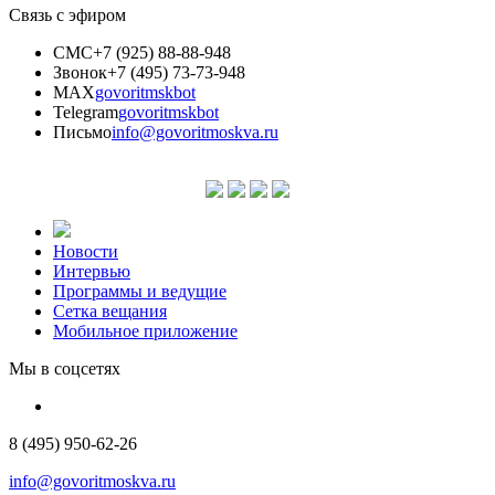
Связь с эфиром
СМС
+7 (925) 88-88-948
Звонок
+7 (495) 73-73-948
MAX
govoritmskbot
Telegram
govoritmskbot
Письмо
info@govoritmoskva.ru
Новости
Интервью
Программы и ведущие
Сетка вещания
Мобильное приложение
Мы в соцсетях
8 (495) 950-62-26
info@govoritmoskva.ru