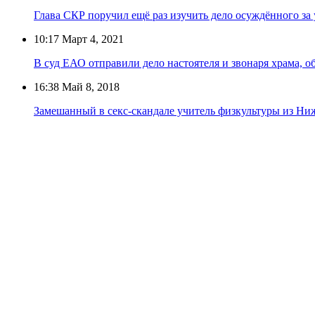
Глава СКР поручил ещё раз изучить дело осуждённого за
10:17
Март 4, 2021
В суд ЕАО отправили дело настоятеля и звонаря храма, 
16:38
Май 8, 2018
Замешанный в секс-скандале учитель физкультуры из Ни