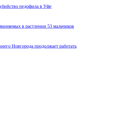
 убийство педофила в Уфе
обвиняемых в растлении 53 мальчиков
жнего Новгорода продолжает работать