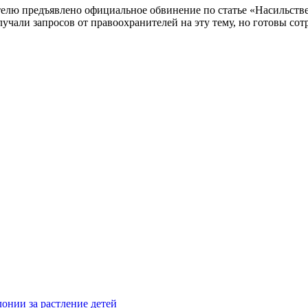
телю предъявлено официальное обвинение по статье «Насильстве
али запросов от правоохранителей на эту тему, но готовы сотр
онии за растление детей