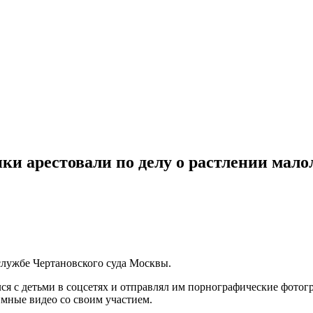
и арестовали по делу о растлении мало
службе Чертановского суда Москвы.
я с детьми в соцсетях и отправлял им порнографические фотогр
тимные видео со своим участием.