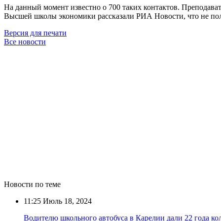
На данный момент известно о 700 таких контактов. Преподава
Высшей школы экономики рассказали РИА Новости, что не получ
Версия для печати
Все новости
Новости по теме
11:25
Июль 18, 2024
Водителю школьного автобуса в Карелии дали 22 года кол