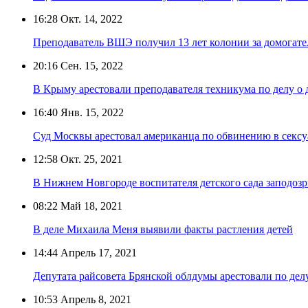
16:28
Окт. 14, 2022
Преподаватель ВШЭ получил 13 лет колонии за домогате
20:16
Сен. 15, 2022
В Крыму арестовали преподавателя техникума по делу о
16:40
Янв. 15, 2022
Суд Москвы арестовал американца по обвинению в сексу
12:58
Окт. 25, 2021
В Нижнем Новгороде воспитателя детского сада заподозр
08:22
Май 18, 2021
В деле Михаила Меня выявили факты растления детей
14:44
Апрель 17, 2021
Депутата райсовета Брянской облдумы арестовали по де
10:53
Апрель 8, 2021