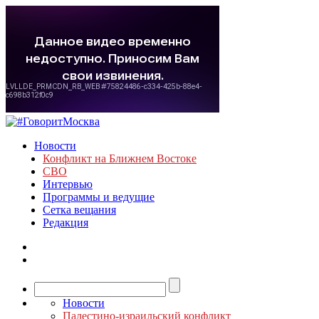
Новости
Конфликт на Ближнем Востоке
СВО
Интервью
Программы и ведущие
Сетка вещания
Редакция
Новости
Палестино-израильский конфликт