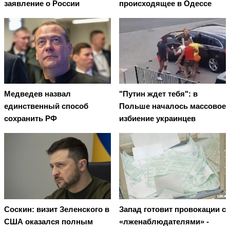
заявление о России
происходящее в Одессе
Медведев назвал
"Путин ждет тебя": в
единственный способ
Польше началось массовое
сохранить РФ
избиение украинцев
Соскин: визит Зеленского в
Запад готовит провокации с
США оказался полным
«лженаблюдателями» -