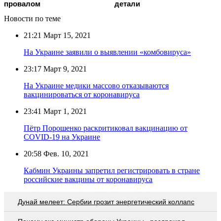
провалом
детали
Новости по теме
21:21
Март 15, 2021
На Украине заявили о выявлении «комбовируса»
23:17
Март 9, 2021
На Украине медики массово отказываются
вакцинироваться от коронавируса
23:41
Март 1, 2021
Пётр Порошенко раскритиковал вакцинацию от
COVID-19 на Украине
20:58
Фев. 10, 2021
Кабмин Украины запретил регистрировать в стране
российские вакцины от коронавируса
Дунай мелеет: Сербии грозит энергетический коллапс