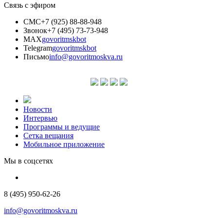
Связь с эфиром
СМС
+7 (925) 88-88-948
Звонок
+7 (495) 73-73-948
MAX
govoritmskbot
Telegram
govoritmskbot
Письмо
info@govoritmoskva.ru
Новости
Интервью
Программы и ведущие
Сетка вещания
Мобильное приложение
Мы в соцсетях
8 (495) 950-62-26
info@govoritmoskva.ru