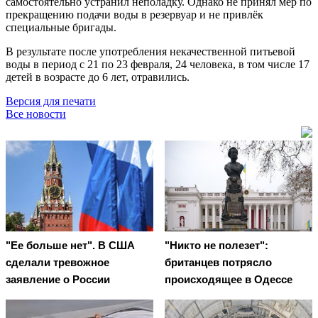
самостоятельно устранил неполадку. Однако не принял мер по
прекращению подачи воды в резервуар и не привлёк
специальные бригады.
В результате после употребления некачественной питьевой
воды в период с 21 по 23 февраля, 24 человека, в том числе 17
детей в возрасте до 6 лет, отравились.
Версия для печати
Все новости
"Ее больше нет". В США
"Никто не полезет":
сделали тревожное
британцев потрясло
заявление о России
происходящее в Одессе