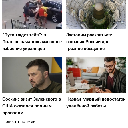
"Путин ждет тебя": в
Заставим раскаяться:
Польше началось массовое
союзник России дал
избиение украинцев
грозное обещание
Соскин: визит Зеленского в
Назван главный недостаток
США оказался полным
удалённой работы
провалом
Новости по теме