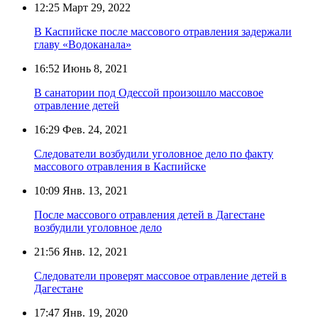
12:25
Март 29, 2022
В Каспийске после массового отравления задержали
главу «Водоканала»
16:52
Июнь 8, 2021
В санатории под Одессой произошло массовое
отравление детей
16:29
Фев. 24, 2021
Следователи возбудили уголовное дело по факту
массового отравления в Каспийске
10:09
Янв. 13, 2021
После массового отравления детей в Дагестане
возбудили уголовное дело
21:56
Янв. 12, 2021
Следователи проверят массовое отравление детей в
Дагестане
17:47
Янв. 19, 2020