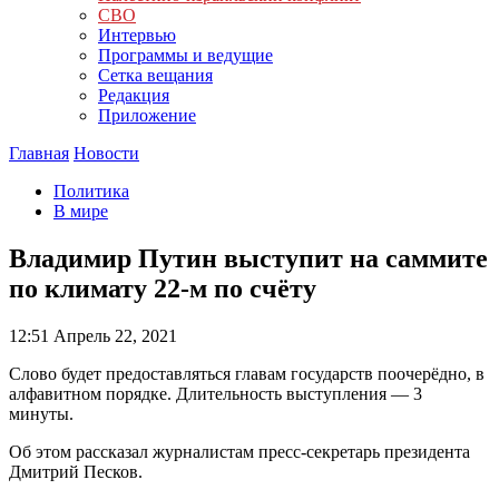
СВО
Интервью
Программы и ведущие
Сетка вещания
Редакция
Приложение
Главная
Новости
Политика
В мире
Владимир Путин выступит на саммите
по климату 22-м по счёту
12:51
Апрель 22, 2021
Слово будет предоставляться главам государств поочерёдно, в
алфавитном порядке. Длительность выступления — 3
минуты.
Об этом рассказал журналистам пресс-секретарь президента
Дмитрий Песков.