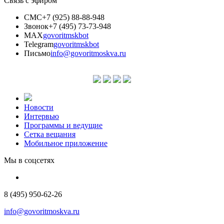
Связь с эфиром
СМС
+7 (925) 88-88-948
Звонок
+7 (495) 73-73-948
MAX
govoritmskbot
Telegram
govoritmskbot
Письмо
info@govoritmoskva.ru
Новости
Интервью
Программы и ведущие
Сетка вещания
Мобильное приложение
Мы в соцсетях
8 (495) 950-62-26
info@govoritmoskva.ru