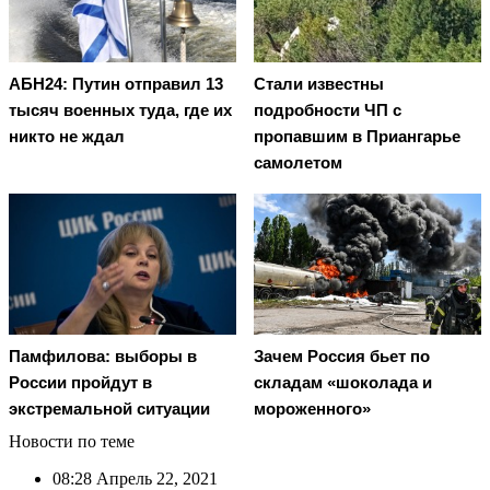
АБН24: Путин отправил 13
Стали известны
тысяч военных туда, где их
подробности ЧП с
никто не ждал
пропавшим в Приангарье
самолетом
Памфилова: выборы в
Зачем Россия бьет по
России пройдут в
складам «шоколада и
экстремальной ситуации
мороженного»
Новости по теме
08:28
Апрель 22, 2021