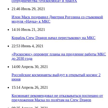
сотрудничества «Роскосмоса» и SpaceX
21:46
Июль 29, 2021
Илон Маск поздравил Дмитрия Рогозина со стыковкой
модуля «Наука» к МКС
14:16
Июль 21, 2021
Корабль Crew Dragon начал перестыковку на МКС
22:53
Июнь 4, 2021
«Роскосмос» опроверг планы на продление работы МКС
до 2030 года
14:00
Апрель 30, 2021
Российские космонавты выйдут в открытый космос 2
июня
15:14
Апрель 26, 2021
Космонавт рекомендовал не отказываться поспешно от
предложения Маска по полётам на Crew Dragon