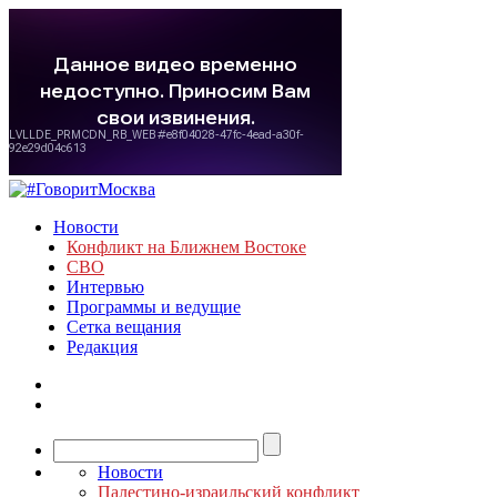
Новости
Конфликт на Ближнем Востоке
СВО
Интервью
Программы и ведущие
Сетка вещания
Редакция
Новости
Палестино-израильский конфликт