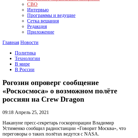
СВО
Интервью
Программы и ведущие
Сетка вещания
Редакция
Приложение
Главная
Новости
Политика
Технологии
В мире
В России
Рогозин опроверг сообщение
«Роскосмоса» о возможном полёте
россиян на Crew Dragon
09:18
Апрель 25, 2021
Накануне пресс-секретарь госкорпорации Владимир
Устименко сообщил радиостанции «Говорит Москва», что
переговоры о таких полётах ведутся с NASA.