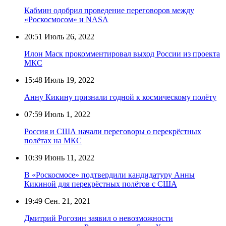
Кабмин одобрил проведение переговоров между
«Роскосмосом» и NASA
20:51
Июль 26, 2022
Илон Маск прокомментировал выход России из проекта
МКС
15:48
Июль 19, 2022
Анну Кикину признали годной к космическому полёту
07:59
Июль 1, 2022
Россия и США начали переговоры о перекрёстных
полётах на МКС
10:39
Июнь 11, 2022
В «Роскосмосе» подтвердили кандидатуру Анны
Кикиной для перекрёстных полётов с США
19:49
Сен. 21, 2021
Дмитрий Рогозин заявил о невозможности