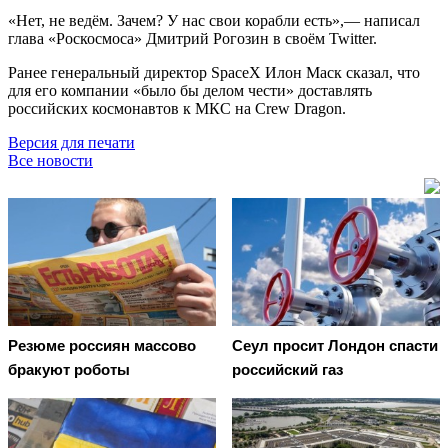
«Нет, не ведём. Зачем? У нас свои корабли есть»,— написал
глава «Роскосмоса» Дмитрий Рогозин в своём Twitter.
Ранее генеральный директор SpaceX Илон Маск сказал, что
для его компании «было бы делом чести» доставлять
российских космонавтов к МКС на Crew Dragon.
Версия для печати
Все новости
Резюме россиян массово
Сеул просит Лондон спасти
бракуют роботы
российский газ