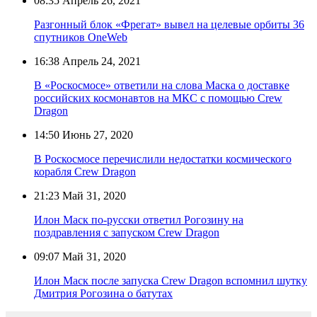
08:35
Апрель 26, 2021
Разгонный блок «Фрегат» вывел на целевые орбиты 36
спутников OneWeb
16:38
Апрель 24, 2021
В «Роскосмосе» ответили на слова Маска о доставке
российских космонавтов на МКС с помощью Crew
Dragon
14:50
Июнь 27, 2020
В Роскосмосе перечислили недостатки космического
корабля Crew Dragon
21:23
Май 31, 2020
Илон Маск по-русски ответил Рогозину на
поздравления с запуском Crew Dragon
09:07
Май 31, 2020
Илон Маск после запуска Crew Dragon вспомнил шутку
Дмитрия Рогозина о батутах