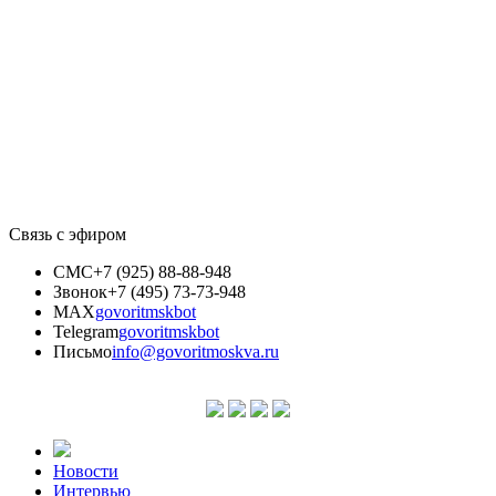
Связь с эфиром
СМС
+7 (925) 88-88-948
Звонок
+7 (495) 73-73-948
MAX
govoritmskbot
Telegram
govoritmskbot
Письмо
info@govoritmoskva.ru
Новости
Интервью