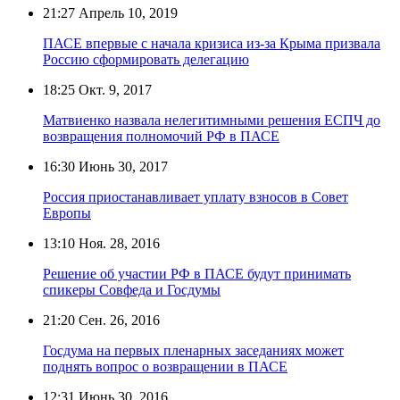
21:27
Апрель 10, 2019
ПАСЕ впервые с начала кризиса из-за Крыма призвала
Россию сформировать делегацию
18:25
Окт. 9, 2017
Матвиенко назвала нелегитимными решения ЕСПЧ до
возвращения полномочий РФ в ПАСЕ
16:30
Июнь 30, 2017
Россия приостанавливает уплату взносов в Совет
Европы
13:10
Ноя. 28, 2016
Решение об участии РФ в ПАСЕ будут принимать
спикеры Совфеда и Госдумы
21:20
Сен. 26, 2016
Госдума на первых пленарных заседаниях может
поднять вопрос о возвращении в ПАСЕ
12:31
Июнь 30, 2016