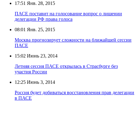
17:51
Янв. 28, 2015
ПАСЕ поставит на голосование вопрос о лишении
делегации РФ права голоса
08:01
Янв. 25, 2015
Москва прогнозирует сложности на ближайшей сессии
ПАСЕ
15:02
Июнь 23, 2014
Летняя сессия ПАСЕ открылась в Страсбурге без
участия России
12:25
Июнь 3, 2014
Россия будет добиваться восстановления прав делегации
в ПАСЕ