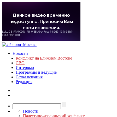
Новости
Конфликт на Ближнем Востоке
СВО
Интервью
Программы и ведущие
Сетка вещания
Редакция
Новости
Палестино-израильский конфликт