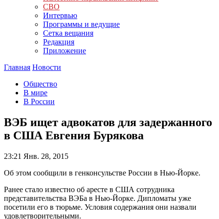
СВО
Интервью
Программы и ведущие
Сетка вещания
Редакция
Приложение
Главная
Новости
Общество
В мире
В России
ВЭБ ищет адвокатов для задержанного
в США Евгения Бурякова
23:21
Янв. 28, 2015
Об этом сообщили в генконсульстве России в Нью-Йорке.
Ранее стало известно об аресте в США сотрудника
представительства ВЭБа в Нью-Йорке. Дипломаты уже
посетили его в тюрьме. Условия содержания они назвали
удовлетворительными.