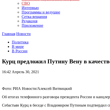
СВО
Интервью
Программы и ведущие
Сетка вещания
Редакция
Приложение
Главная
Новости
Политика
В мире
В России
Курц предложил Путину Вену в качес
16:42
Апрель 30, 2021
Фото: РИА Новости/Алексей Витвицкий
Об итогах телефонного разговора президента России и канцле
Себастьян Курц в беседе с Владимиром Путиным подтвердил св