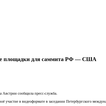
тве площадки для саммита РФ — США
ра Австрии сообщила пресс-служба.
оё участие в видеоформате в заседании Петербургского междун