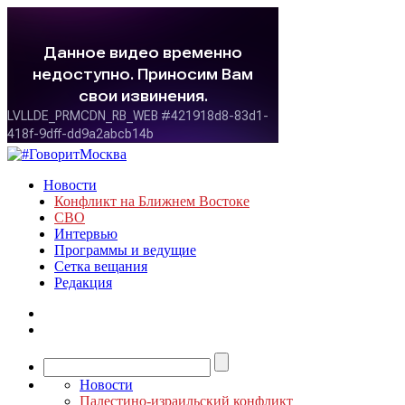
Новости
Конфликт на Ближнем Востоке
СВО
Интервью
Программы и ведущие
Сетка вещания
Редакция
Новости
Палестино-израильский конфликт