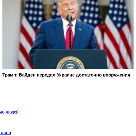
Трамп: Байден передал Украине достаточно вооружения
тью людей
асхой