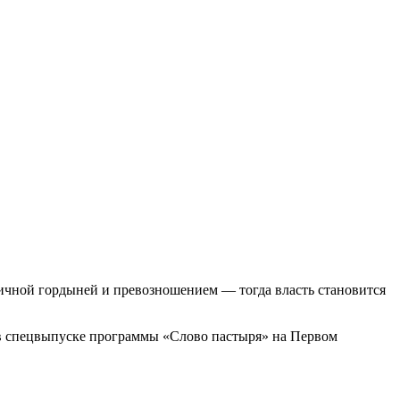
личной гордыней и превозношением — тогда власть становится
 в спецвыпуске программы «Слово пастыря» на Первом