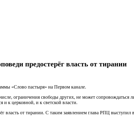
поведи предостерёг власть от тирании
аммы «Слово пастыря» на Первом канале.
 числе, ограничения свободы других, не может сопровождаться 
 и к церковной, и к светской власти.
ёг власть от тирании. С таким заявлением глава РПЦ выступил