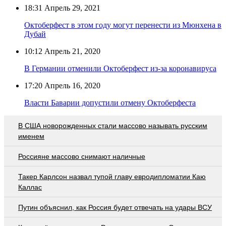
18:31
Апрель 29, 2021
Октоберфест в этом году могут перенести из Мюнхена в
Дубай
10:12
Апрель 21, 2020
В Германии отменили Октоберфест из-за коронавируса
17:20
Апрель 16, 2020
Власти Баварии допустили отмену Октоберфеста
В США новорожденных стали массово называть русским
именем
Россияне массово снимают наличные
Такер Карлсон назвал тупой главу евродипломатии Каю
Каллас
Путин объяснил, как Россия будет отвечать на удары ВСУ