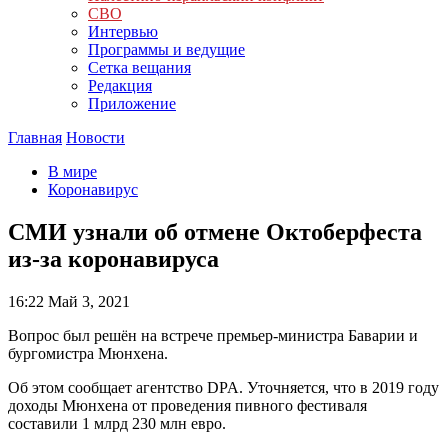
СВО
Интервью
Программы и ведущие
Сетка вещания
Редакция
Приложение
Главная
Новости
В мире
Коронавирус
СМИ узнали об отмене Октоберфеста
из-за коронавируса
16:22
Май 3, 2021
Вопрос был решён на встрече премьер-министра Баварии и
бургомистра Мюнхена.
Об этом сообщает агентство DPA. Уточняется, что в 2019 году
доходы Мюнхена от проведения пивного фестиваля
составили 1 млрд 230 млн евро.