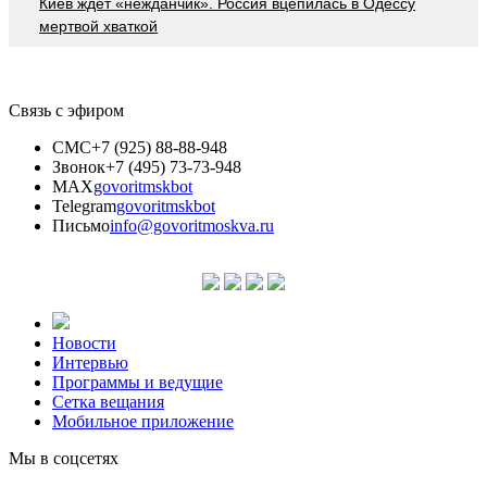
Киев ждёт «нежданчик». Россия вцепилась в Одессу
мертвой хваткой
Связь с эфиром
СМС
+7 (925) 88-88-948
Звонок
+7 (495) 73-73-948
MAX
govoritmskbot
Telegram
govoritmskbot
Письмо
info@govoritmoskva.ru
Новости
Интервью
Программы и ведущие
Сетка вещания
Мобильное приложение
Мы в соцсетях