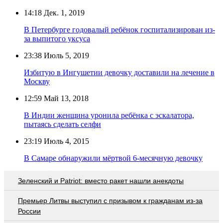
14:18
Дек. 1, 2019
В Петербурге годовалый ребёнок госпитализирован из-
за выпитого уксуса
23:38
Июль 5, 2019
Избитую в Ингушетии девочку доставили на лечение в
Москву
12:59
Май 13, 2018
В Индии женщина уронила ребёнка с эскалатора,
пытаясь сделать селфи
23:19
Июль 4, 2015
В Самаре обнаружили мёртвой 6-месячную девочку
Зеленский и Patriot: вместо ракет нашли анекдоты
Премьер Литвы выступил с призывом к гражданам из-за
России