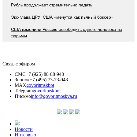
Рубль продолжает стремительно падать
Экс-глава ЦРУ: США «мечутся как пьяный боксер»
США взмолили Россию освободить одного человека из
тюрьмы
Связь с эфиром
СМС
+7 (925) 88-88-948
Звонок
+7 (495) 73-73-948
MAX
govoritmskbot
Telegram
govoritmskbot
Письмо
info@govoritmoskva.ru
Новости
Интервью