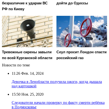
безразличие к ударам ВС
дойти до Одессы
РФ по Киеву
Тревожные сирены завыли
Сеул просит Лондон спасти
по всей Курганской области
российский газ
Новости по теме
11:26
Фев. 14, 2024
Девочка в Ленобласти получила ожоги, когда дышала
над картошкой
15:50
Ноя. 25, 2020
Следователи начали проверку по факту смерти ребёнка
в Подмосковье